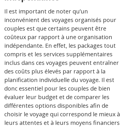
Il est important de noter qu’un
inconvénient des voyages organisés pour
couples est que certains peuvent être
coûteux par rapport à une organisation
indépendante. En effet, les packages tout
compris et les services supplémentaires
inclus dans ces voyages peuvent entraîner
des coûts plus élevés par rapport à la
planification individuelle du voyage. Il est
donc essentiel pour les couples de bien
évaluer leur budget et de comparer les
différentes options disponibles afin de
choisir le voyage qui correspond le mieux à
leurs attentes et à leurs moyens financiers.