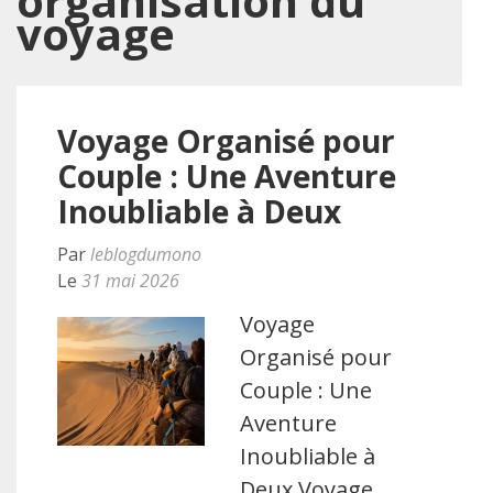
organisation du
voyage
Voyage Organisé pour
Couple : Une Aventure
Inoubliable à Deux
Par
leblogdumono
Le
31 mai 2026
Voyage
Organisé pour
Couple : Une
Aventure
Inoubliable à
Deux Voyage