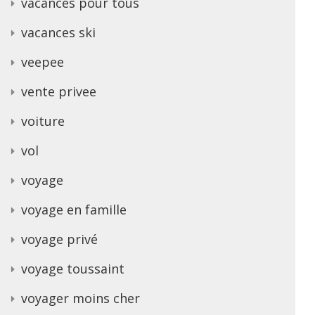
vacances pour tous
vacances ski
veepee
vente privee
voiture
vol
voyage
voyage en famille
voyage privé
voyage toussaint
voyager moins cher