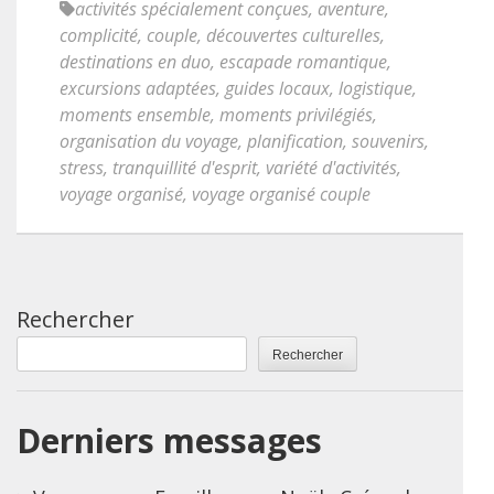
activités spécialement conçues
,
aventure
,
complicité
,
couple
,
découvertes culturelles
,
destinations en duo
,
escapade romantique
,
excursions adaptées
,
guides locaux
,
logistique
,
moments ensemble
,
moments privilégiés
,
organisation du voyage
,
planification
,
souvenirs
,
stress
,
tranquillité d'esprit
,
variété d'activités
,
voyage organisé
,
voyage organisé couple
Rechercher
Rechercher
Derniers messages