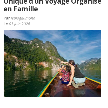
Unique d’un Voyage Organisé
en Famille
Par
leblogdumono
Le
01 juin 2026