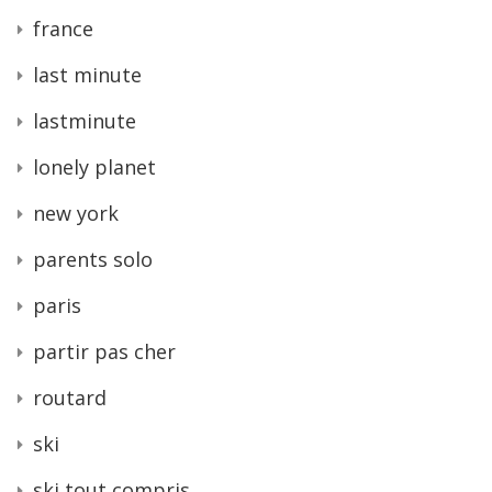
france
last minute
lastminute
lonely planet
new york
parents solo
paris
partir pas cher
routard
ski
ski tout compris