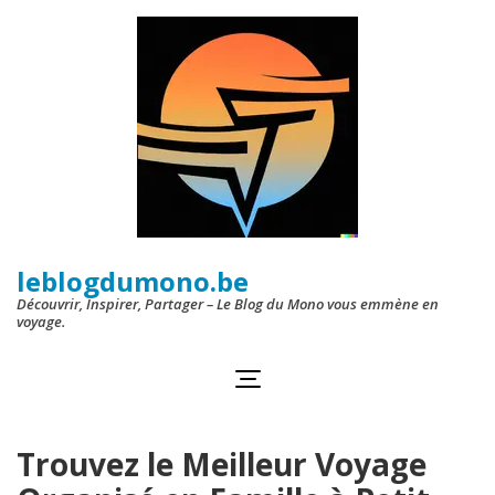
Aller
au
contenu
(Pressez
Entrée)
leblogdumono.be
Découvrir, Inspirer, Partager – Le Blog du Mono vous emmène en
voyage.
Trouvez le Meilleur Voyage