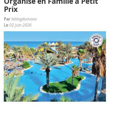
Organisé en Famille à Petit
Prix
Par
leblogdumono
Le
02 juin 2026