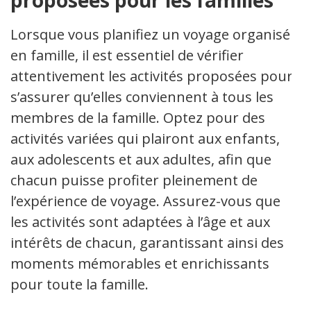
proposées pour les familles
Lorsque vous planifiez un voyage organisé
en famille, il est essentiel de vérifier
attentivement les activités proposées pour
s’assurer qu’elles conviennent à tous les
membres de la famille. Optez pour des
activités variées qui plairont aux enfants,
aux adolescents et aux adultes, afin que
chacun puisse profiter pleinement de
l’expérience de voyage. Assurez-vous que
les activités sont adaptées à l’âge et aux
intérêts de chacun, garantissant ainsi des
moments mémorables et enrichissants
pour toute la famille.