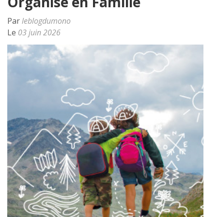
Organisé en Famille
Par
leblogdumono
Le
03 juin 2026