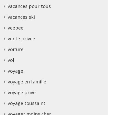
vacances pour tous
vacances ski
veepee
vente privee
voiture
vol
voyage
voyage en famille
voyage privé
voyage toussaint
voyager moins cher