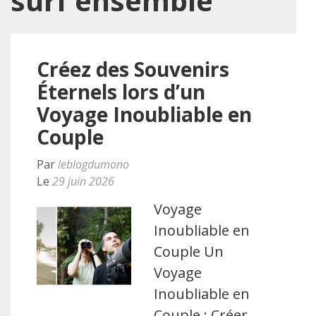
surf ensemble
Créez des Souvenirs
Éternels lors d’un
Voyage Inoubliable en
Couple
Par
leblogdumono
Le
29 juin 2026
Voyage
Inoubliable en
Couple Un
Voyage
Inoubliable en
Couple : Créer