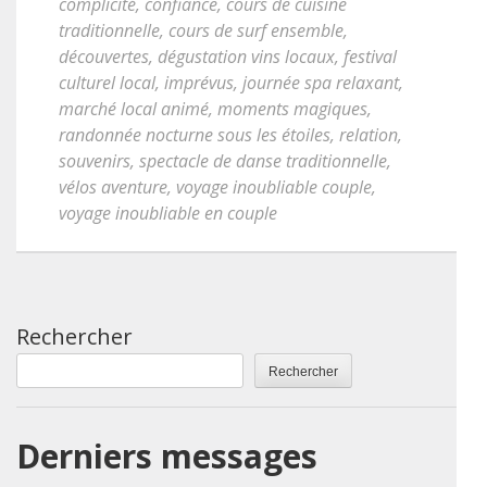
complicité
,
confiance
,
cours de cuisine
traditionnelle
,
cours de surf ensemble
,
découvertes
,
dégustation vins locaux
,
festival
culturel local
,
imprévus
,
journée spa relaxant
,
marché local animé
,
moments magiques
,
randonnée nocturne sous les étoiles
,
relation
,
souvenirs
,
spectacle de danse traditionnelle
,
vélos aventure
,
voyage inoubliable couple
,
voyage inoubliable en couple
Rechercher
Rechercher
Derniers messages