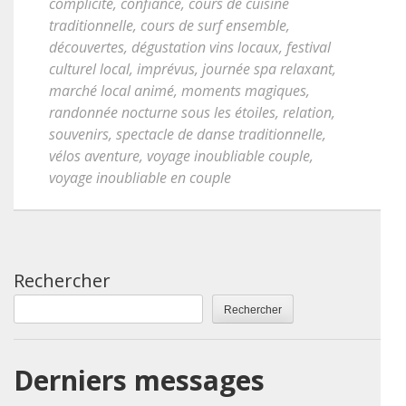
complicité
,
confiance
,
cours de cuisine
traditionnelle
,
cours de surf ensemble
,
découvertes
,
dégustation vins locaux
,
festival
culturel local
,
imprévus
,
journée spa relaxant
,
marché local animé
,
moments magiques
,
randonnée nocturne sous les étoiles
,
relation
,
souvenirs
,
spectacle de danse traditionnelle
,
vélos aventure
,
voyage inoubliable couple
,
voyage inoubliable en couple
Rechercher
Rechercher
Derniers messages