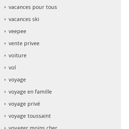
vacances pour tous
vacances ski
veepee
vente privee
voiture
vol
voyage
voyage en famille
voyage privé
voyage toussaint
voyager moins cher