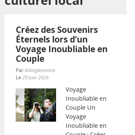
culturel local
Créez des Souvenirs
Éternels lors d’un
Voyage Inoubliable en
Couple
Par
leblogdumono
Le
29 juin 2026
Voyage
Inoubliable en
Couple Un
Voyage
Inoubliable en
Couple : Créer