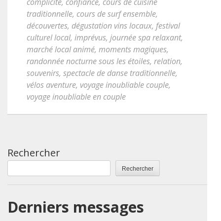
complicité
,
confiance
,
cours de cuisine
traditionnelle
,
cours de surf ensemble
,
découvertes
,
dégustation vins locaux
,
festival
culturel local
,
imprévus
,
journée spa relaxant
,
marché local animé
,
moments magiques
,
randonnée nocturne sous les étoiles
,
relation
,
souvenirs
,
spectacle de danse traditionnelle
,
vélos aventure
,
voyage inoubliable couple
,
voyage inoubliable en couple
Rechercher
Rechercher
Derniers messages