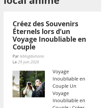
local animé
Créez des Souvenirs
Éternels lors d’un
Voyage Inoubliable en
Couple
Par
leblogdumono
Le
29 juin 2026
Voyage
Inoubliable en
Couple Un
Voyage
Inoubliable en
Couple : Créer