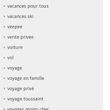
vacances pour tous
vacances ski
veepee
vente privee
voiture
vol
voyage
voyage en famille
voyage privé
voyage toussaint
voyager moins cher