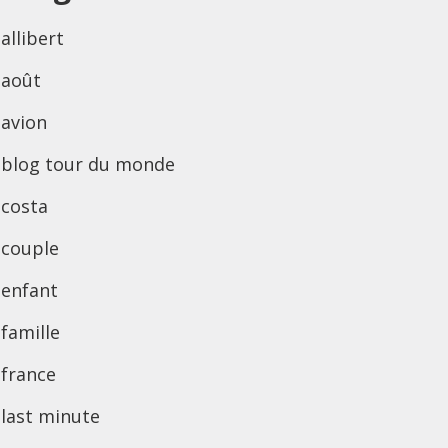
allibert
août
avion
blog tour du monde
costa
couple
enfant
famille
france
last minute