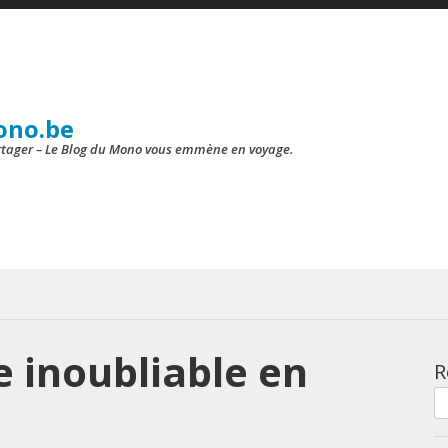
ono.be
artager – Le Blog du Mono vous emmène en voyage.
 inoubliable en
R