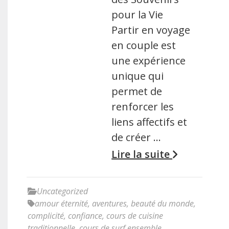
pour la Vie
Partir en voyage
en couple est
une expérience
unique qui
permet de
renforcer les
liens affectifs et
de créer …
Lire la suite
Uncategorized
amour éternité
,
aventures
,
beauté du monde
,
complicité
,
confiance
,
cours de cuisine
traditionnelle
,
cours de surf ensemble
,