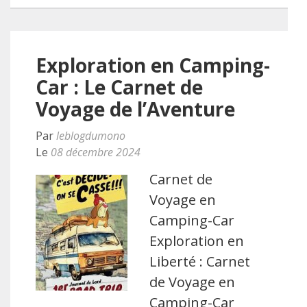
Exploration en Camping-
Car : Le Carnet de
Voyage de l’Aventure
Par
leblogdumono
Le
08 décembre 2024
Carnet de
Voyage en
Camping-Car
Exploration en
Liberté : Carnet
de Voyage en
Camping-Car