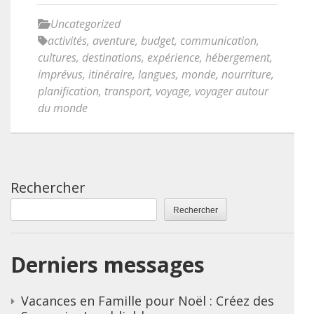
Uncategorized
activités
,
aventure
,
budget
,
communication
,
cultures
,
destinations
,
expérience
,
hébergement
,
imprévus
,
itinéraire
,
langues
,
monde
,
nourriture
,
planification
,
transport
,
voyage
,
voyager autour
du monde
Rechercher
Rechercher
Derniers messages
Vacances en Famille pour Noël : Créez des