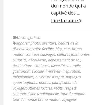
du monde qui a
captivé des …
Lire la suite
Uncategorized
appareil photo
,
aventure
,
beauté de la
diversitéitinéraire flexible
,
blogueur
,
bruno
maltor
,
contrées sauvages
,
cultures fascinantes
,
curiosité
,
découverte
,
dépassement de soi
,
destinations exotiques
,
diversité culturelle
,
gastronomie locale
,
imprévus
,
inspiration
,
mégalopoles
,
ouverture d'esprit
,
paysages
époustouflants
,
photos
,
planification de
voyagecoutumes locales
,
récits
,
respect
culturelcuisine traditionnelle
,
tour du monde
,
tour du monde bruno maltor
,
voyageur