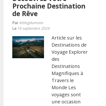
Prochaine Destination
de Rêve
Par
leblogdumono
Le
16 septembre 2024
Article sur les
Destinations de
Voyage Explorer
des
Destinations
Magnifiques à
Travers le
Monde Les
voyages sont
une occasion