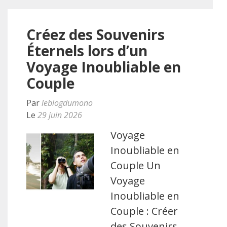
Créez des Souvenirs
Éternels lors d’un
Voyage Inoubliable en
Couple
Par
leblogdumono
Le
29 juin 2026
Voyage
Inoubliable en
Couple Un
Voyage
Inoubliable en
Couple : Créer
des Souvenirs