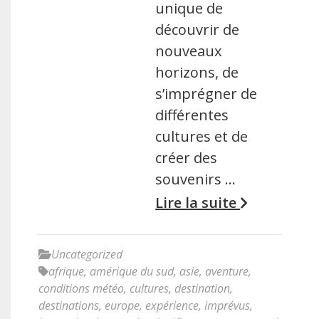
unique de
découvrir de
nouveaux
horizons, de
s’imprégner de
différentes
cultures et de
créer des
souvenirs …
Lire la suite
Uncategorized
afrique
,
amérique du sud
,
asie
,
aventure
,
conditions météo
,
cultures
,
destination
,
destinations
,
europe
,
expérience
,
imprévus
,