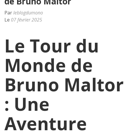
de Bruno Maltor
Par
leblogdumono
Le
07 février 2025
Le Tour du
Monde de
Bruno Maltor
: Une
Aventure