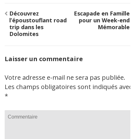
Navigation
Découvrez
Escapade en Famille
de
l’époustouflant road
pour un Week-end
l’article
trip dans les
Mémorable
Dolomites
Laisser un commentaire
Votre adresse e-mail ne sera pas publiée.
Les champs obligatoires sont indiqués avec
*
Commentaire