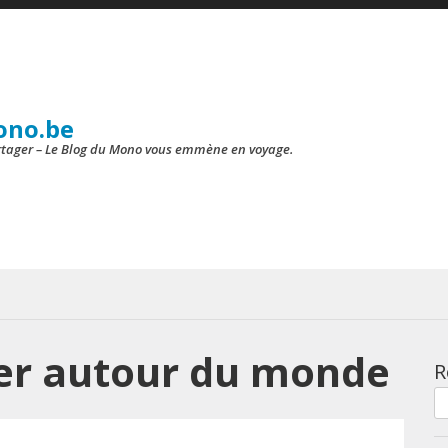
ono.be
artager – Le Blog du Mono vous emmène en voyage.
er autour du monde
R