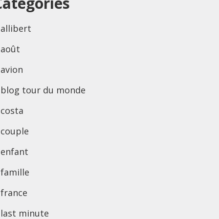
Categories
allibert
août
avion
blog tour du monde
costa
couple
enfant
famille
france
last minute