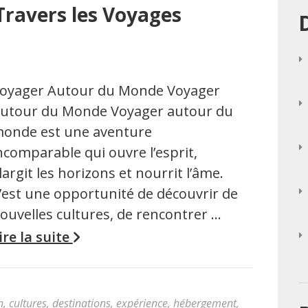
Travers les Voyages
oyager Autour du Monde Voyager
utour du Monde Voyager autour du
onde est une aventure
ncomparable qui ouvre l’esprit,
largit les horizons et nourrit l’âme.
’est une opportunité de découvrir de
ouvelles cultures, de rencontrer …
ire la suite
n
,
cultures
,
destinations
,
expérience
,
hébergement
,