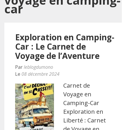
voyage en camping-
car
Exploration en Camping-
Car : Le Carnet de
Voyage de l’Aventure
Par
leblogdumono
Le
08 décembre 2024
Carnet de
Voyage en
Camping-Car
Exploration en
Liberté : Carnet
de Voyage en