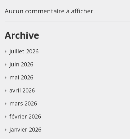
Aucun commentaire à afficher.
Archive
juillet 2026
juin 2026
mai 2026
avril 2026
mars 2026
février 2026
janvier 2026