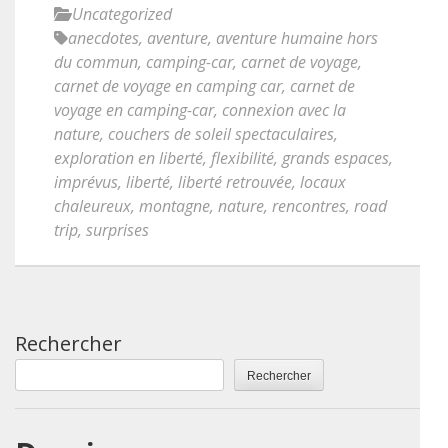
Uncategorized
anecdotes
,
aventure
,
aventure humaine hors
du commun
,
camping-car
,
carnet de voyage
,
carnet de voyage en camping car
,
carnet de
voyage en camping-car
,
connexion avec la
nature
,
couchers de soleil spectaculaires
,
exploration en liberté
,
flexibilité
,
grands espaces
,
imprévus
,
liberté
,
liberté retrouvée
,
locaux
chaleureux
,
montagne
,
nature
,
rencontres
,
road
trip
,
surprises
Rechercher
Rechercher