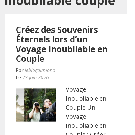
inoubliable couple
Créez des Souvenirs
Éternels lors d’un
Voyage Inoubliable en
Couple
Par
leblogdumono
Le
29 juin 2026
Voyage
Inoubliable en
Couple Un
Voyage
Inoubliable en
Couple : Créer