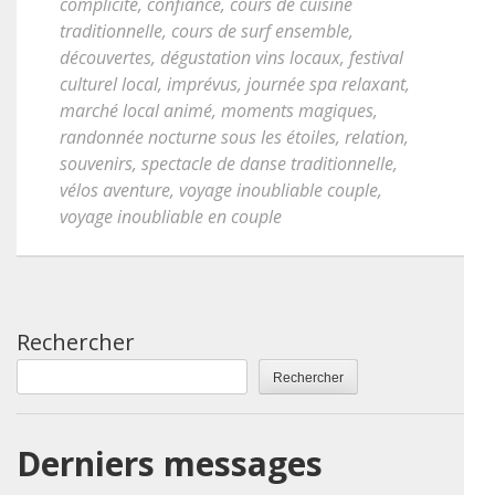
complicité
,
confiance
,
cours de cuisine
traditionnelle
,
cours de surf ensemble
,
découvertes
,
dégustation vins locaux
,
festival
culturel local
,
imprévus
,
journée spa relaxant
,
marché local animé
,
moments magiques
,
randonnée nocturne sous les étoiles
,
relation
,
souvenirs
,
spectacle de danse traditionnelle
,
vélos aventure
,
voyage inoubliable couple
,
voyage inoubliable en couple
Rechercher
Rechercher
Derniers messages