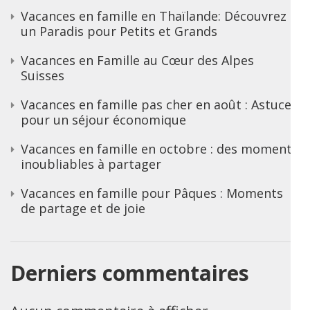
Vacances en famille en Thaïlande: Découvrez
un Paradis pour Petits et Grands
Vacances en Famille au Cœur des Alpes
Suisses
Vacances en famille pas cher en août : Astuces
pour un séjour économique
Vacances en famille en octobre : des moments
inoubliables à partager
Vacances en famille pour Pâques : Moments
de partage et de joie
Derniers commentaires