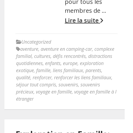
pour tous les
membres de …
Lire la suite
Uncategorized
aventure
,
aventure en camping-car
,
complexe
familial
,
cultures
,
défis rencontrés
,
distractions
quotidiennes
,
enfants
,
europe
,
exploration
exotique
,
famille
,
liens familiaux
,
parents
,
qualité
,
renforcer
,
renforcer les liens familiaux
,
séjour tout compris
,
souvenirs
,
souvenirs
précieux
,
voyage en famille
,
voyage en famille à l
étranger