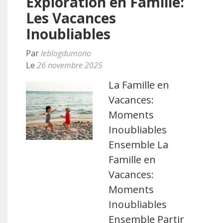
Exploration en Famille:
Les Vacances
Inoubliables
Par
leblogdumono
Le
26 novembre 2025
La Famille en
Vacances:
Moments
Inoubliables
Ensemble La
Famille en
Vacances:
Moments
Inoubliables
Ensemble Partir