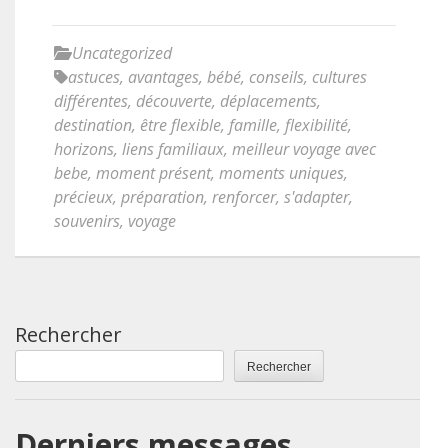
Uncategorized
astuces
,
avantages
,
bébé
,
conseils
,
cultures
différentes
,
découverte
,
déplacements
,
destination
,
être flexible
,
famille
,
flexibilité
,
horizons
,
liens familiaux
,
meilleur voyage avec
bebe
,
moment présent
,
moments uniques
,
précieux
,
préparation
,
renforcer
,
s'adapter
,
souvenirs
,
voyage
Rechercher
Rechercher
Derniers messages