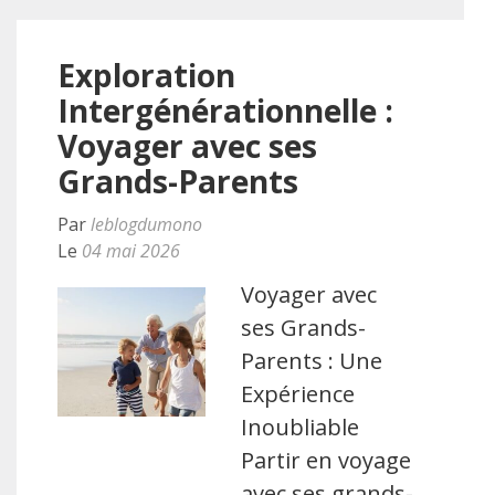
Exploration
Intergénérationnelle :
Voyager avec ses
Grands-Parents
Par
leblogdumono
Le
04 mai 2026
Voyager avec
ses Grands-
Parents : Une
Expérience
Inoubliable
Partir en voyage
avec ses grands-