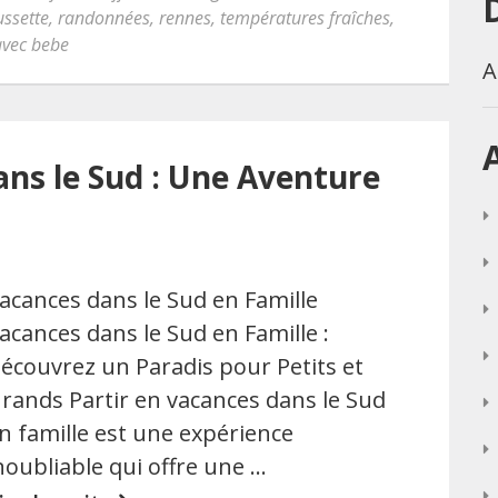
ssette
,
randonnées
,
rennes
,
températures fraîches
,
avec bebe
A
ans le Sud : Une Aventure
acances dans le Sud en Famille
acances dans le Sud en Famille :
écouvrez un Paradis pour Petits et
rands Partir en vacances dans le Sud
n famille est une expérience
noubliable qui offre une …