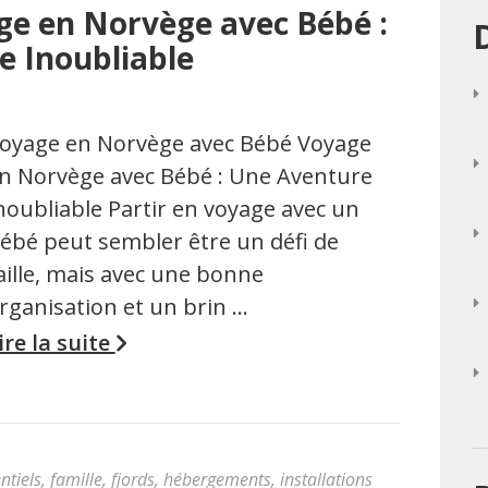
ge en Norvège avec Bébé :
e Inoubliable
oyage en Norvège avec Bébé Voyage
n Norvège avec Bébé : Une Aventure
noubliable Partir en voyage avec un
ébé peut sembler être un défi de
aille, mais avec une bonne
rganisation et un brin …
ire la suite
ntiels
,
famille
,
fjords
,
hébergements
,
installations