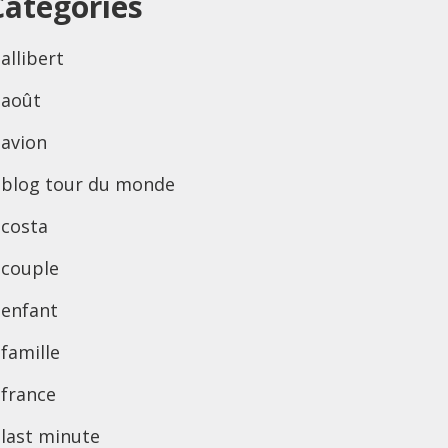
Categories
allibert
août
avion
blog tour du monde
costa
couple
enfant
famille
france
last minute