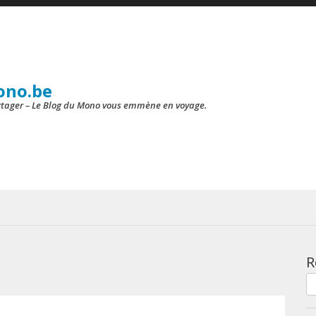
ono.be
artager – Le Blog du Mono vous emmène en voyage.
R