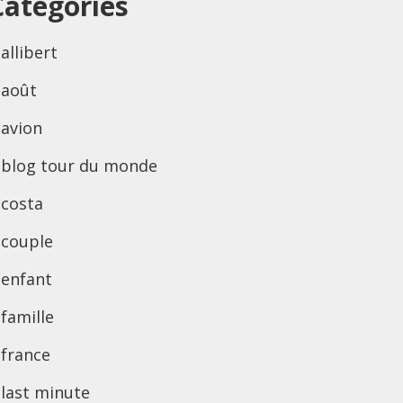
Categories
allibert
août
avion
blog tour du monde
costa
couple
enfant
famille
france
last minute