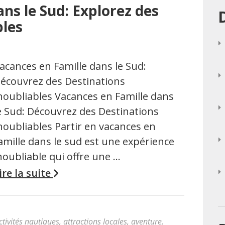
ns le Sud: Explorez des
bles
acances en Famille dans le Sud:
écouvrez des Destinations
noubliables Vacances en Famille dans
e Sud: Découvrez des Destinations
noubliables Partir en vacances en
amille dans le sud est une expérience
noubliable qui offre une …
ire la suite
ctivités nautiques
,
attractions locales
,
aventure
,