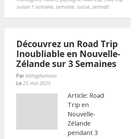
suisse 1 semaine
,
semaine
,
suisse
,
zermatt
Découvrez un Road Trip
Inoubliable en Nouvelle-
Zélande sur 3 Semaines
Par
leblogdumono
Le
25 mai 2025
Article: Road
Trip en
Nouvelle-
Zélande
pendant 3