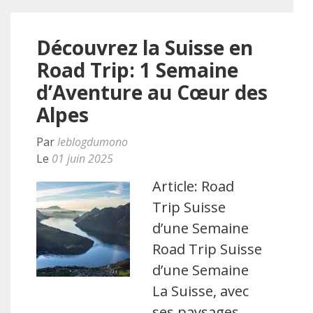
Découvrez la Suisse en
Road Trip: 1 Semaine
d’Aventure au Cœur des
Alpes
Par
leblogdumono
Le
01 juin 2025
Article: Road
Trip Suisse
d’une Semaine
Road Trip Suisse
d’une Semaine
La Suisse, avec
ses paysages