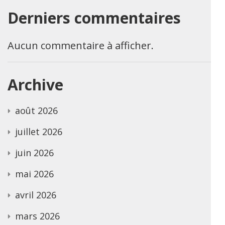
Derniers commentaires
Aucun commentaire à afficher.
Archive
août 2026
juillet 2026
juin 2026
mai 2026
avril 2026
mars 2026