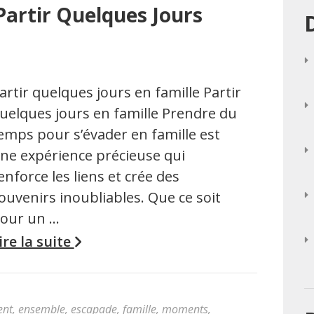
Partir Quelques Jours
artir quelques jours en famille Partir
uelques jours en famille Prendre du
emps pour s’évader en famille est
ne expérience précieuse qui
enforce les liens et crée des
ouvenirs inoubliables. Que ce soit
our un …
ire la suite
ent
,
ensemble
,
escapade
,
famille
,
moments
,