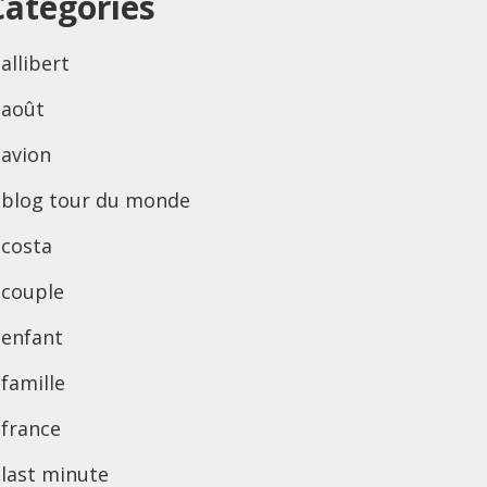
Categories
allibert
août
avion
blog tour du monde
costa
couple
enfant
famille
france
last minute