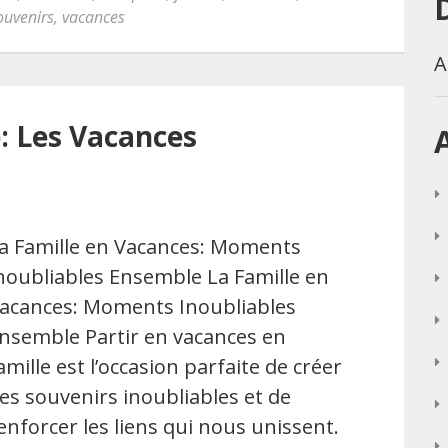
ouvenirs
,
vacances
A
e: Les Vacances
a Famille en Vacances: Moments
noubliables Ensemble La Famille en
acances: Moments Inoubliables
nsemble Partir en vacances en
amille est l’occasion parfaite de créer
es souvenirs inoubliables et de
enforcer les liens qui nous unissent.