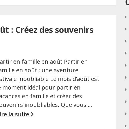
oût : Créez des souvenirs
artir en famille en août Partir en
amille en août : une aventure
stivale inoubliable Le mois d’août est
e moment idéal pour partir en
acances en famille et créer des
ouvenirs inoubliables. Que vous …
ire la suite