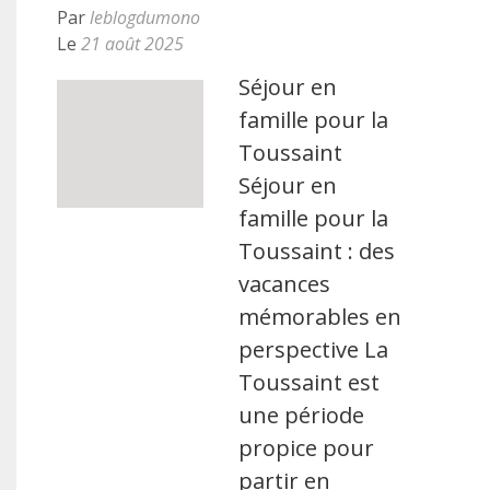
Par
leblogdumono
Le
21 août 2025
Séjour en
famille pour la
Toussaint
Séjour en
famille pour la
Toussaint : des
vacances
mémorables en
perspective La
Toussaint est
une période
propice pour
partir en