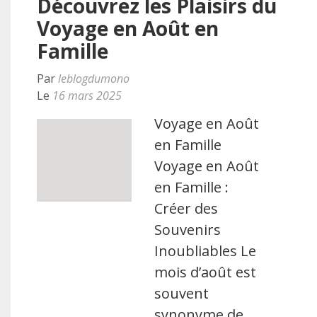
Découvrez les Plaisirs du
Voyage en Août en
Famille
Par
leblogdumono
Le
16 mars 2025
Voyage en Août
en Famille
Voyage en Août
en Famille :
Créer des
Souvenirs
Inoubliables Le
mois d’août est
souvent
synonyme de