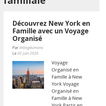
familiale
Découvrez New York en
Famille avec un Voyage
Organisé
Par
leblogdumono
Le
05 juin 2026
Voyage
Organisé en
Famille à New
York Voyage
Organisé en
Famille à New
York Partir en