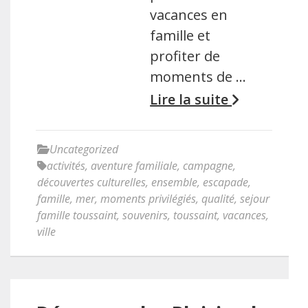
vacances en
famille et
profiter de
moments de …
Lire la suite
Uncategorized
activités
,
aventure familiale
,
campagne
,
découvertes culturelles
,
ensemble
,
escapade
,
famille
,
mer
,
moments privilégiés
,
qualité
,
sejour
famille toussaint
,
souvenirs
,
toussaint
,
vacances
,
ville