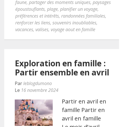
faune
,
partager des moments uniques
,
paysages
époustouflants
,
plage
,
planifier un voyage
,
préférences et intérêts
,
randonnées familiales
,
renforcer les liens
,
souvenirs inoubliables
,
vacances
,
valises
,
voyage aout en famille
Exploration en famille :
Partir ensemble en avril
Par
leblogdumono
Le
16 novembre 2024
Partir en avril en
famille Partir en
avril en famille
Le mois d’avril