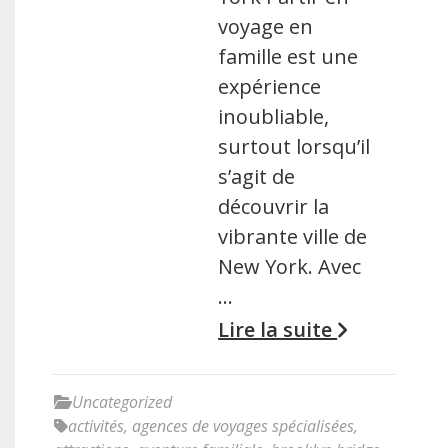
voyage en
famille est une
expérience
inoubliable,
surtout lorsqu’il
s’agit de
découvrir la
vibrante ville de
New York. Avec
…
Lire la suite
Uncategorized
activités
,
agences de voyages spécialisées
,