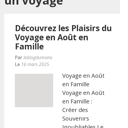
un voyage
Découvrez les Plaisirs du
Voyage en Août en
Famille
Par
leblogdumono
Le
16 mars 2025
Voyage en Août
en Famille
Voyage en Août
en Famille :
Créer des
Souvenirs
Inoubliables Le