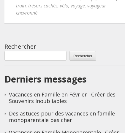
train
,
trésors cachés
,
vélo
,
voyage
,
voyageur
chevronné
Rechercher
Rechercher
Derniers messages
Vacances en Famille en Février : Créer des
Souvenirs Inoubliables
Des astuces pour des vacances en famille
monoparentale pas cher
Vacances en Famille Monoparentale : Créer