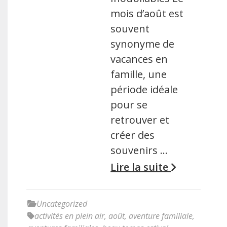
mois d’août est
souvent
synonyme de
vacances en
famille, une
période idéale
pour se
retrouver et
créer des
souvenirs …
Lire la suite
Uncategorized
activités en plein air
,
août
,
aventure familiale
,