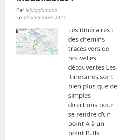
Par
leblogdumono
Le
19 septembre 2023
Les itinéraires :
des chemins
tracés vers de
nouvelles
découvertes Les
itinéraires sont
bien plus que de
simples
directions pour
se rendre d’un
point A à un
point B. Ils