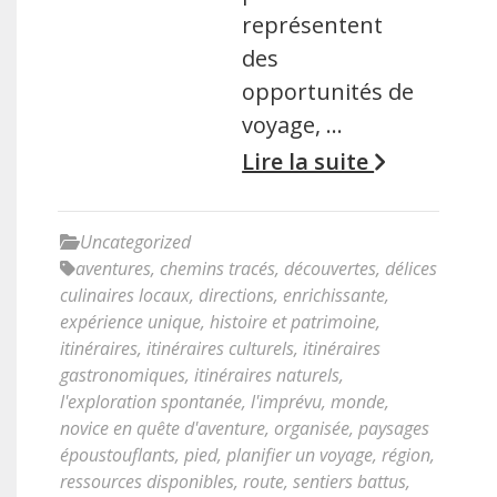
représentent
des
opportunités de
voyage, …
Lire la suite
Uncategorized
aventures
,
chemins tracés
,
découvertes
,
délices
culinaires locaux
,
directions
,
enrichissante
,
expérience unique
,
histoire et patrimoine
,
itinéraires
,
itinéraires culturels
,
itinéraires
gastronomiques
,
itinéraires naturels
,
l'exploration spontanée
,
l'imprévu
,
monde
,
novice en quête d'aventure
,
organisée
,
paysages
époustouflants
,
pied
,
planifier un voyage
,
région
,
ressources disponibles
,
route
,
sentiers battus
,