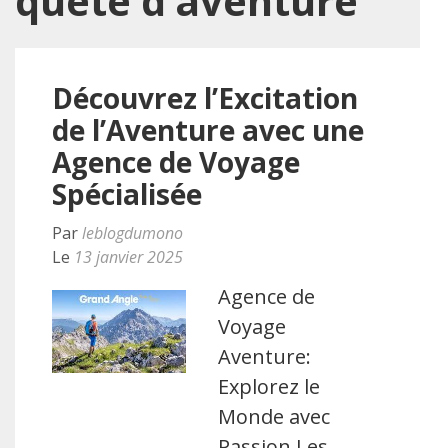
quête d’aventure
Découvrez l’Excitation
de l’Aventure avec une
Agence de Voyage
Spécialisée
Par
leblogdumono
Le
13 janvier 2025
Agence de
Voyage
Aventure:
Explorez le
Monde avec
Passion Les