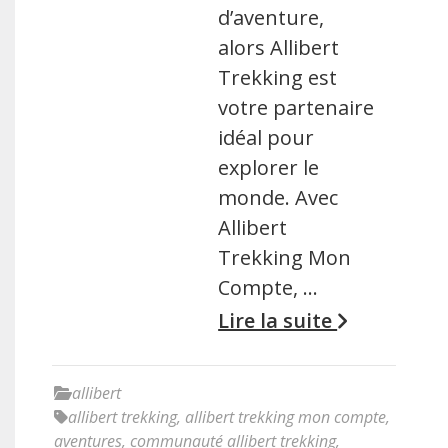
d’aventure,
alors Allibert
Trekking est
votre partenaire
idéal pour
explorer le
monde. Avec
Allibert
Trekking Mon
Compte, …
Lire la suite
allibert
allibert trekking
,
allibert trekking mon compte
,
aventures
,
communauté allibert trekking
,