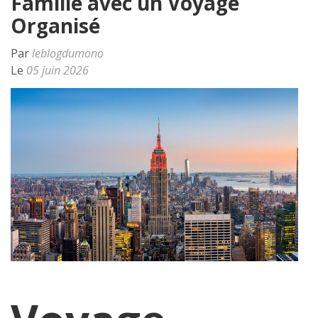
Famille avec un Voyage
Organisé
Par
leblogdumono
Le
05 juin 2026