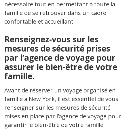
nécessaire tout en permettant à toute la
famille de se retrouver dans un cadre
confortable et accueillant.
Renseignez-vous sur les
mesures de sécurité prises
par l’agence de voyage pour
assurer le bien-être de votre
famille.
Avant de réserver un voyage organisé en
famille à New York, il est essentiel de vous
renseigner sur les mesures de sécurité
mises en place par l’agence de voyage pour
garantir le bien-être de votre famille.