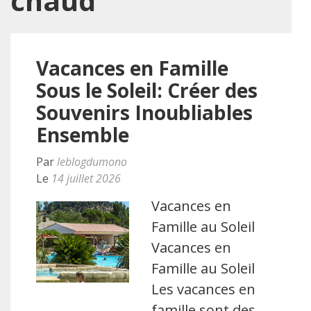
chaud
Vacances en Famille
Sous le Soleil: Créer des
Souvenirs Inoubliables
Ensemble
Par
leblogdumono
Le
14 juillet 2026
Vacances en
Famille au Soleil
Vacances en
Famille au Soleil
Les vacances en
famille sont des