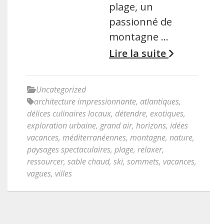
plage, un
passionné de
montagne …
Lire la suite
Uncategorized
architecture impressionnante
,
atlantiques
,
délices culinaires locaux
,
détendre
,
exotiques
,
exploration urbaine
,
grand air
,
horizons
,
idées
vacances
,
méditerranéennes
,
montagne
,
nature
,
paysages spectaculaires
,
plage
,
relaxer
,
ressourcer
,
sable chaud
,
ski
,
sommets
,
vacances
,
vagues
,
villes