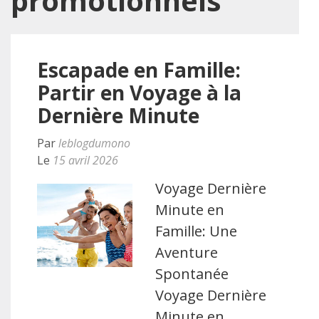
promotionnels
Escapade en Famille:
Partir en Voyage à la
Dernière Minute
Par
leblogdumono
Le
15 avril 2026
Voyage Dernière
Minute en
Famille: Une
Aventure
Spontanée
Voyage Dernière
Minute en