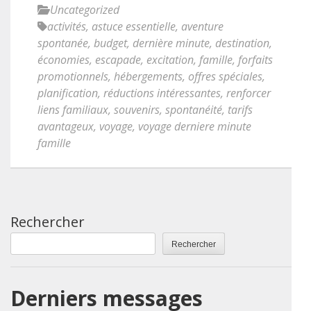
Uncategorized
activités
,
astuce essentielle
,
aventure
spontanée
,
budget
,
dernière minute
,
destination
,
économies
,
escapade
,
excitation
,
famille
,
forfaits
promotionnels
,
hébergements
,
offres spéciales
,
planification
,
réductions intéressantes
,
renforcer
liens familiaux
,
souvenirs
,
spontanéité
,
tarifs
avantageux
,
voyage
,
voyage derniere minute
famille
Rechercher
Rechercher
Derniers messages