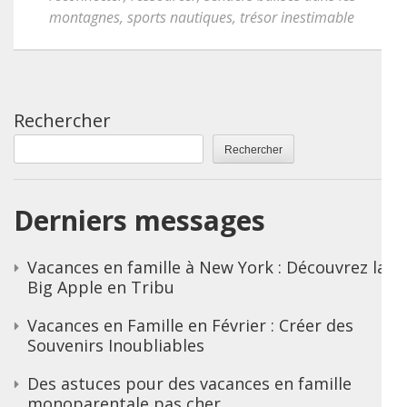
montagnes
,
sports nautiques
,
trésor inestimable
Rechercher
Rechercher
Derniers messages
Vacances en famille à New York : Découvrez la
Big Apple en Tribu
Vacances en Famille en Février : Créer des
Souvenirs Inoubliables
Des astuces pour des vacances en famille
monoparentale pas cher