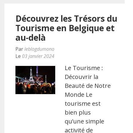
Découvrez les Trésors du
Tourisme en Belgique et
au-delà
Par
leblogdumono
Le
03 janvier 2024
Le Tourisme :
Découvrir la
Beauté de Notre
Monde Le
tourisme est
bien plus
qu’une simple
activité de