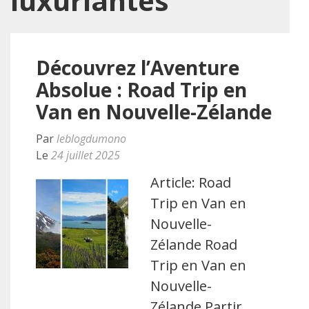
luxuriantes
Découvrez l’Aventure
Absolue : Road Trip en
Van en Nouvelle-Zélande
Par
leblogdumono
Le
24 juillet 2025
Article: Road
Trip en Van en
Nouvelle-
Zélande Road
Trip en Van en
Nouvelle-
Zélande Partir