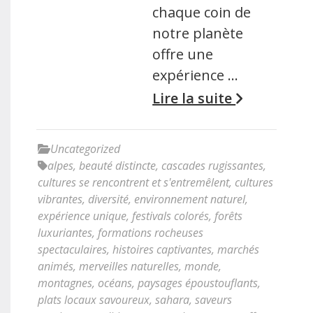
chaque coin de
notre planète
offre une
expérience …
Lire la suite
Uncategorized
alpes
,
beauté distincte
,
cascades rugissantes
,
cultures se rencontrent et s'entremêlent
,
cultures
vibrantes
,
diversité
,
environnement naturel
,
expérience unique
,
festivals colorés
,
forêts
luxuriantes
,
formations rocheuses
spectaculaires
,
histoires captivantes
,
marchés
animés
,
merveilles naturelles
,
monde
,
montagnes
,
océans
,
paysages époustouflants
,
plats locaux savoureux
,
sahara
,
saveurs