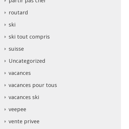
partir pas cher
routard
ski
ski tout compris
suisse
Uncategorized
vacances
vacances pour tous
vacances ski
veepee
vente privee