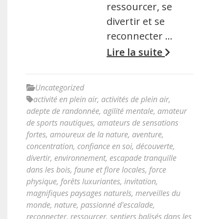
ressourcer, se
divertir et se
reconnecter …
Lire la suite
Uncategorized
activité en plein air
,
activités de plein air
,
adepte de randonnée
,
agilité mentale
,
amateur
de sports nautiques
,
amateurs de sensations
fortes
,
amoureux de la nature
,
aventure
,
concentration
,
confiance en soi
,
découverte
,
divertir
,
environnement
,
escapade tranquille
dans les bois
,
faune et flore locales
,
force
physique
,
forêts luxuriantes
,
invitation
,
magnifiques paysages naturels
,
merveilles du
monde
,
nature
,
passionné d'escalade
,
reconnecter
,
ressourcer
,
sentiers balisés dans les