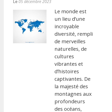
Le
05 décembre 2023
Le monde est
un lieu d’une
incroyable
diversité, rempli
de merveilles
naturelles, de
cultures
vibrantes et
d’histoires
captivantes. De
la majesté des
montagnes aux
profondeurs
des océans,