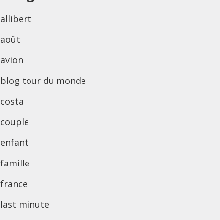
allibert
août
avion
blog tour du monde
costa
couple
enfant
famille
france
last minute