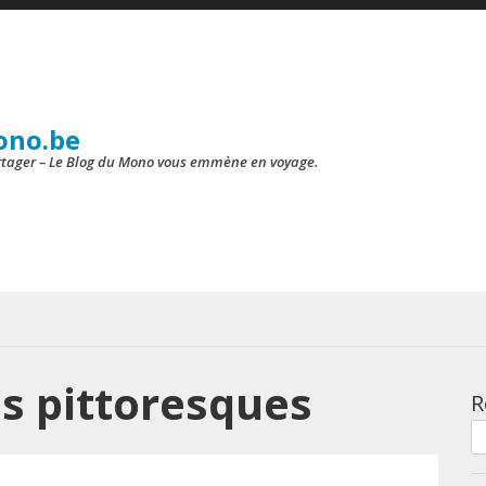
ono.be
artager – Le Blog du Mono vous emmène en voyage.
es pittoresques
R