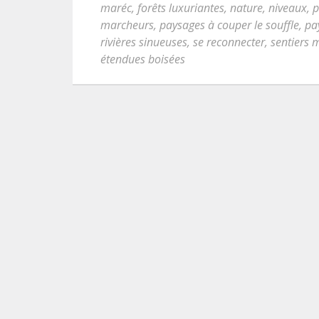
maréc
,
forêts luxuriantes
,
nature
,
niveaux
,
p
marcheurs
,
paysages à couper le souffle
,
pa
rivières sinueuses
,
se reconnecter
,
sentiers 
étendues boisées