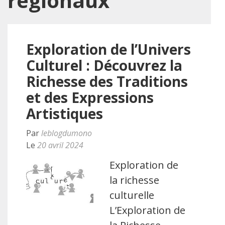
régionaux
Exploration de l’Univers
Culturel : Découvrez la
Richesse des Traditions
et des Expressions
Artistiques
Par
leblogdumono
Le
20 avril 2024
Exploration de
la richesse
culturelle
L’Exploration de