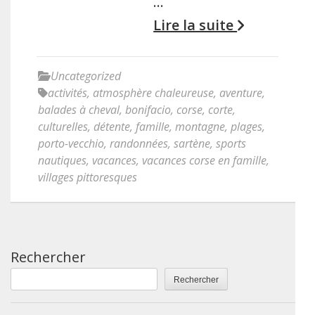
…
Lire la suite
Uncategorized
activités
,
atmosphère chaleureuse
,
aventure
,
balades à cheval
,
bonifacio
,
corse
,
corte
,
culturelles
,
détente
,
famille
,
montagne
,
plages
,
porto-vecchio
,
randonnées
,
sartène
,
sports
nautiques
,
vacances
,
vacances corse en famille
,
villages pittoresques
Rechercher
Rechercher