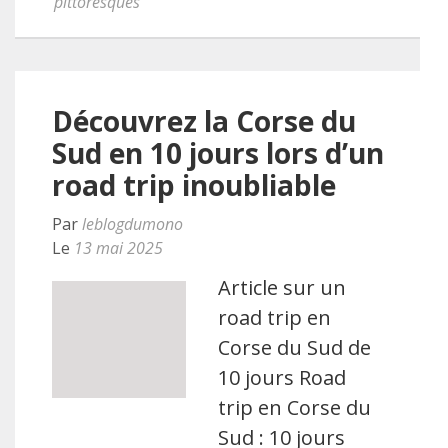
pittoresques
Découvrez la Corse du
Sud en 10 jours lors d’un
road trip inoubliable
Par
leblogdumono
Le
13 mai 2025
Article sur un
road trip en
Corse du Sud de
10 jours Road
trip en Corse du
Sud : 10 jours