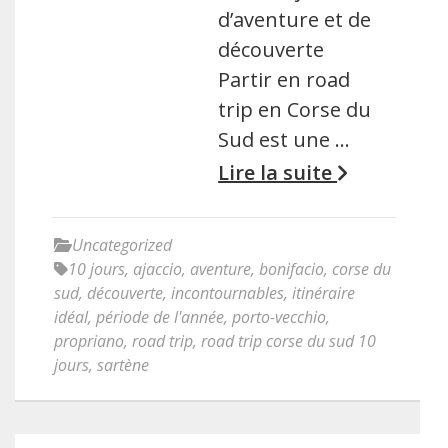
d’aventure et de
découverte
Partir en road
trip en Corse du
Sud est une …
Lire la suite
Uncategorized
10 jours
,
ajaccio
,
aventure
,
bonifacio
,
corse du
sud
,
découverte
,
incontournables
,
itinéraire
idéal
,
période de l'année
,
porto-vecchio
,
propriano
,
road trip
,
road trip corse du sud 10
jours
,
sartène