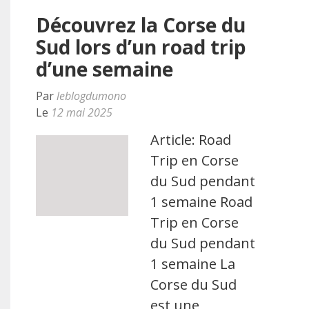
Découvrez la Corse du
Sud lors d’un road trip
d’une semaine
Par
leblogdumono
Le
12 mai 2025
Article: Road
Trip en Corse
du Sud pendant
1 semaine Road
Trip en Corse
du Sud pendant
1 semaine La
Corse du Sud
est une