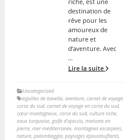
riche, est une
destination de
rêve pour les
amoureux de
nature et
d’aventure. Avec
…
Lire la suite
Uncategorized
aiguilles de bavella
,
aventure
,
carnet de voyage
corse du sud
,
carnet de voyage en corse du sud
,
cœur montagneux
,
corse du sud
,
culture riche
,
eaux turquoise
,
golfe d'ajaccio
,
maisons en
pierre
,
mer méditerranée
,
montagnes escarpées
,
nature
,
palombaggia
,
paysages époustouflants
,