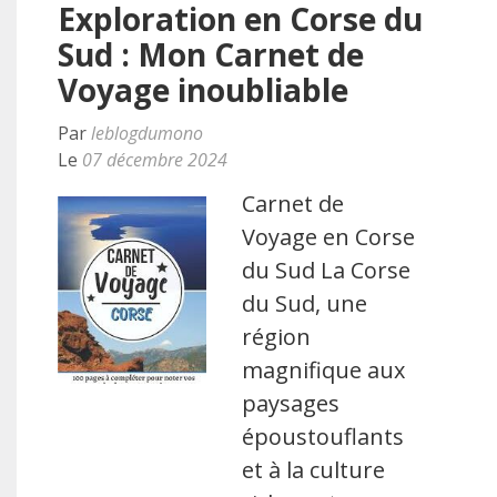
Exploration en Corse du
Sud : Mon Carnet de
Voyage inoubliable
Par
leblogdumono
Le
07 décembre 2024
Carnet de
Voyage en Corse
du Sud La Corse
du Sud, une
région
magnifique aux
paysages
époustouflants
et à la culture