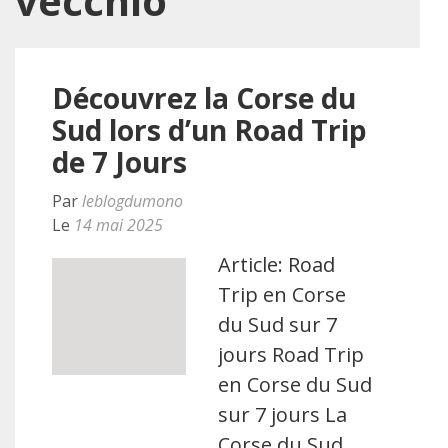
vecchio
Découvrez la Corse du
Sud lors d’un Road Trip
de 7 Jours
Par
leblogdumono
Le
14 mai 2025
Article: Road
Trip en Corse
du Sud sur 7
jours Road Trip
en Corse du Sud
sur 7 jours La
Corse du Sud