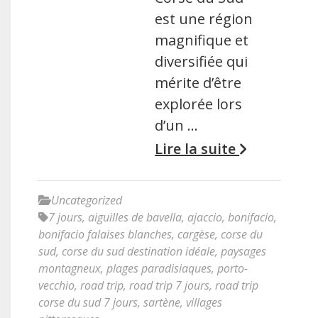
est une région
magnifique et
diversifiée qui
mérite d’être
explorée lors
d’un …
Lire la suite
Uncategorized
7 jours
,
aiguilles de bavella
,
ajaccio
,
bonifacio
,
bonifacio falaises blanches
,
cargèse
,
corse du
sud
,
corse du sud destination idéale
,
paysages
montagneux
,
plages paradisiaques
,
porto-
vecchio
,
road trip
,
road trip 7 jours
,
road trip
corse du sud 7 jours
,
sartène
,
villages