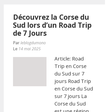
Découvrez la Corse du
Sud lors d’un Road Trip
de 7 Jours
Par
leblogdumono
Le
14 mai 2025
Article: Road
Trip en Corse
du Sud sur 7
jours Road Trip
en Corse du Sud
sur 7 jours La
Corse du Sud
est une région