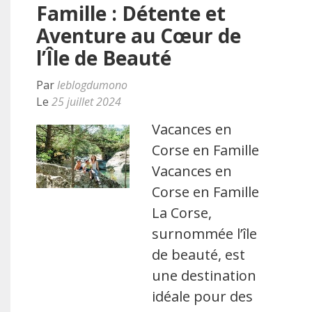
Famille : Détente et
Aventure au Cœur de
l’Île de Beauté
Par
leblogdumono
Le
25 juillet 2024
Vacances en
Corse en Famille
Vacances en
Corse en Famille
La Corse,
surnommée l’île
de beauté, est
une destination
idéale pour des