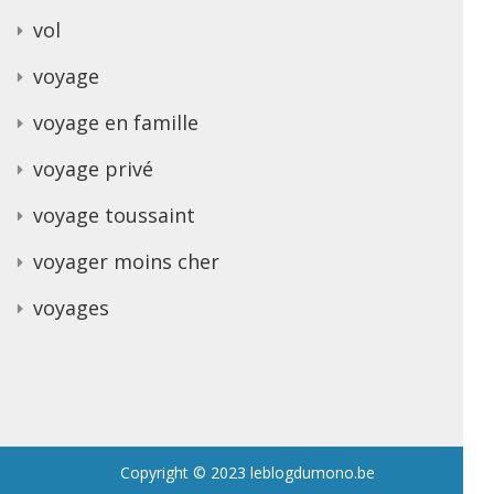
vol
voyage
voyage en famille
voyage privé
voyage toussaint
voyager moins cher
voyages
Copyright © 2023 leblogdumono.be