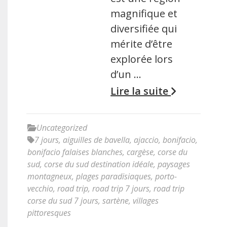
magnifique et
diversifiée qui
mérite d’être
explorée lors
d’un …
Lire la suite
Uncategorized
7 jours
,
aiguilles de bavella
,
ajaccio
,
bonifacio
,
bonifacio falaises blanches
,
cargèse
,
corse du
sud
,
corse du sud destination idéale
,
paysages
montagneux
,
plages paradisiaques
,
porto-
vecchio
,
road trip
,
road trip 7 jours
,
road trip
corse du sud 7 jours
,
sartène
,
villages
pittoresques