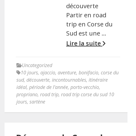
découverte
Partir en road
trip en Corse du
Sud est une …
Lire la suite
Uncategorized
10 jours
,
ajaccio
,
aventure
,
bonifacio
,
corse du
sud
,
découverte
,
incontournables
,
itinéraire
idéal
,
période de l'année
,
porto-vecchio
,
propriano
,
road trip
,
road trip corse du sud 10
jours
,
sartène