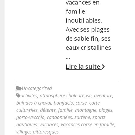
vacances en
famille
inoubliables.
Avec ses plages
de sable fin, ses
eaux cristallines
…
Lire la suite
Uncategorized
activités
,
atmosphère chaleureuse
,
aventure
,
balades à cheval
,
bonifacio
,
corse
,
corte
,
culturelles
,
détente
,
famille
,
montagne
,
plages
,
porto-vecchio
,
randonnées
,
sartène
,
sports
nautiques
,
vacances
,
vacances corse en famille
,
villages pittoresques