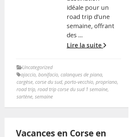
idéale pour un
road trip d’une
semaine, offrant
des …
Lire la suite
Uncategorized
ajaccio
,
bonifacio
,
calanques de piana
,
cargèse
,
corse du sud
,
porto-vecchio
,
propriano
,
road trip
,
road trip corse du sud 1 semaine
,
sartène
,
semaine
Vacances en Corse en