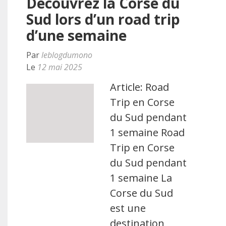
Découvrez la Corse du
Sud lors d’un road trip
d’une semaine
Par
leblogdumono
Le
12 mai 2025
Article: Road
Trip en Corse
du Sud pendant
1 semaine Road
Trip en Corse
du Sud pendant
1 semaine La
Corse du Sud
est une
destination