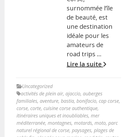
surnommée l’île
de beauté, est
une destination
idéale pour les
amateurs de
road trips …
Lire la suite
Uncategorized
activités de plein air
,
ajaccio
,
auberges
familiales
,
aventure
,
bastia
,
bonifacio
,
cap corse
,
corse
,
corte
,
cuisine corse authentique
,
itinéraires uniques et inoubliables
,
mer
méditerranée
,
montagnes
,
motards
,
moto
,
parc
naturel régional de corse
,
paysages
,
plages de