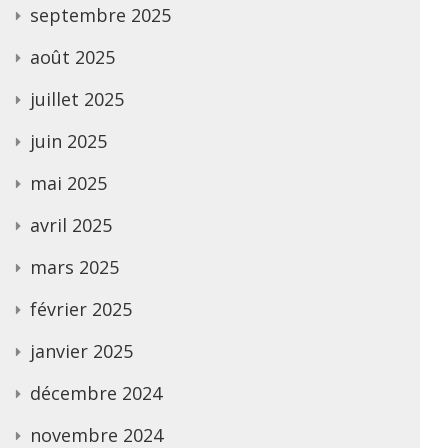
septembre 2025
août 2025
juillet 2025
juin 2025
mai 2025
avril 2025
mars 2025
février 2025
janvier 2025
décembre 2024
novembre 2024