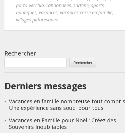
porto-vecchio
,
randonnées
,
sartène
,
sports
nautiques
,
vacances
,
vacances corse en famille
,
villages pittoresques
Rechercher
Rechercher
Derniers messages
Vacances en famille nombreuse tout compris :
Une expérience sans souci pour tous
Vacances en Famille pour Noël : Créez des
Souvenirs Inoubliables