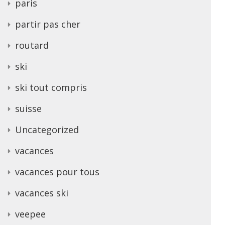
paris
partir pas cher
routard
ski
ski tout compris
suisse
Uncategorized
vacances
vacances pour tous
vacances ski
veepee