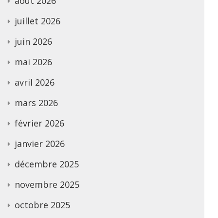
août 2026
juillet 2026
juin 2026
mai 2026
avril 2026
mars 2026
février 2026
janvier 2026
décembre 2025
novembre 2025
octobre 2025