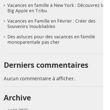
Vacances en famille à New York : Découvrez la
Big Apple en Tribu
Vacances en Famille en Février : Créer des
Souvenirs Inoubliables
Des astuces pour des vacances en famille
monoparentale pas cher
Derniers commentaires
Aucun commentaire à afficher.
Archive