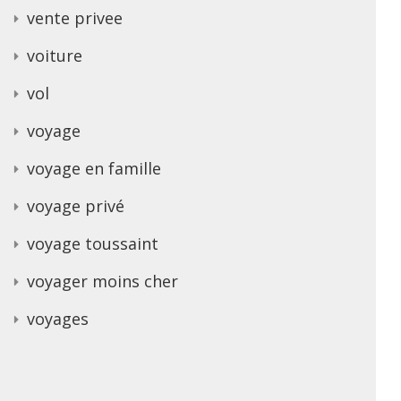
vente privee
voiture
vol
voyage
voyage en famille
voyage privé
voyage toussaint
voyager moins cher
voyages