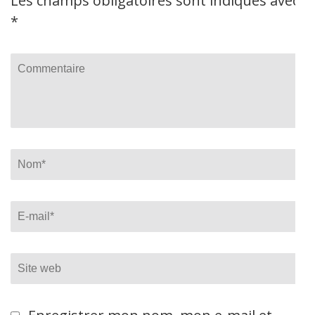
Les champs obligatoires sont indiqués avec
*
Commentaire
Name
*
Email
*
Site
web