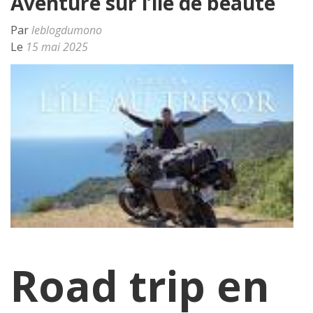
Aventure sur l’île de beauté
Par
leblogdumono
Le
15 mai 2025
Road trip en