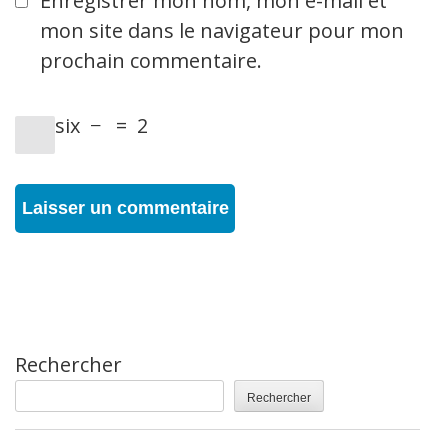
Enregistrer mon nom, mon e-mail et
mon site dans le navigateur pour mon
prochain commentaire.
six
−
=
2
Rechercher
Rechercher