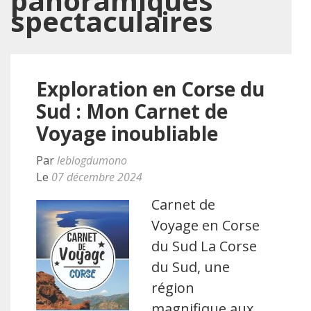
panoramiques
spectaculaires
Exploration en Corse du
Sud : Mon Carnet de
Voyage inoubliable
Par
leblogdumono
Le
07 décembre 2024
Carnet de
Voyage en Corse
du Sud La Corse
du Sud, une
région
magnifique aux