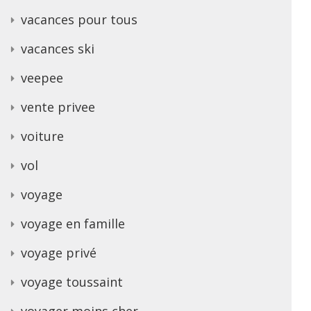
vacances pour tous
vacances ski
veepee
vente privee
voiture
vol
voyage
voyage en famille
voyage privé
voyage toussaint
voyager moins cher