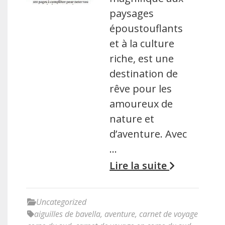
paysages
époustouflants
et à la culture
riche, est une
destination de
rêve pour les
amoureux de
nature et
d’aventure. Avec
…
Lire la suite
Uncategorized
aiguilles de bavella
,
aventure
,
carnet de voyage