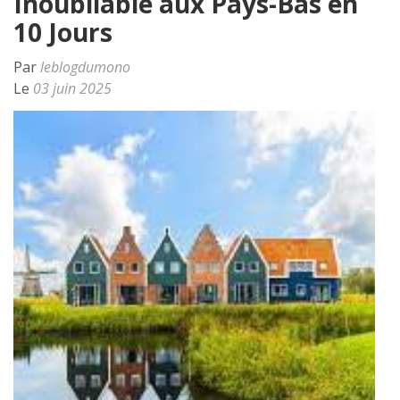
Inoubliable aux Pays-Bas en
10 Jours
Par
leblogdumono
Le
03 juin 2025