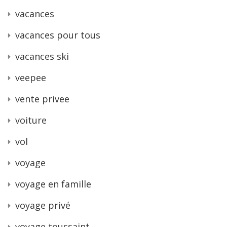
vacances
vacances pour tous
vacances ski
veepee
vente privee
voiture
vol
voyage
voyage en famille
voyage privé
voyage toussaint