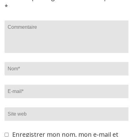
*
Commentaire
Name
*
Email
*
Site
web
Enregistrer mon nom, mon e-mail et