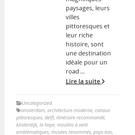
paysages, leurs
villes
pittoresques et
leur riche
histoire, sont
une destination
idéale pour un
road …
Lire la suite
Uncategorized
amsterdam
,
architecture moderne
,
canaux
pittoresques
,
delft
,
itinéraire recommandé
,
kinderdijk
,
la haye
,
moulins à vent
emblématiques
,
musées renommés
,
pays-bas
,