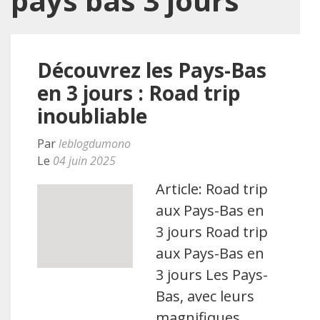
pays bas 3 jours
Découvrez les Pays-Bas
en 3 jours : Road trip
inoubliable
Par
leblogdumono
Le
04 juin 2025
Article: Road trip
aux Pays-Bas en
3 jours Road trip
aux Pays-Bas en
3 jours Les Pays-
Bas, avec leurs
magnifiques