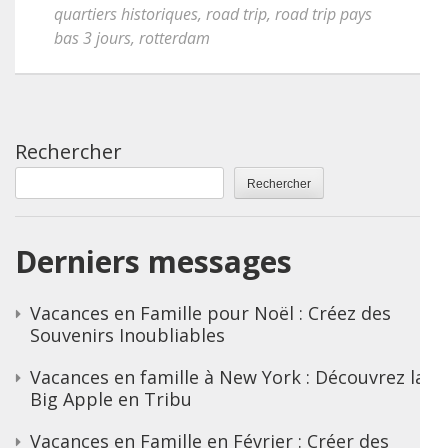
quartiers historiques
,
road trip
,
road trip pays
bas 3 jours
,
rotterdam
Rechercher
Rechercher
Derniers messages
Vacances en Famille pour Noël : Créez des
Souvenirs Inoubliables
Vacances en famille à New York : Découvrez la
Big Apple en Tribu
Vacances en Famille en Février : Créer des