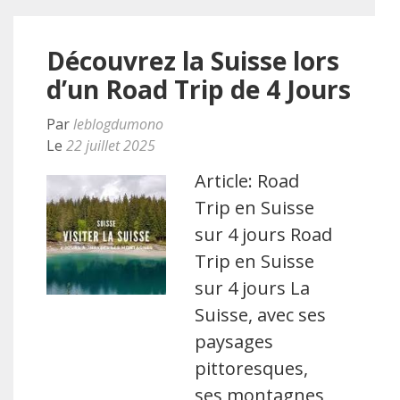
Découvrez la Suisse lors
d’un Road Trip de 4 Jours
Par
leblogdumono
Le
22 juillet 2025
Article: Road
Trip en Suisse
sur 4 jours Road
Trip en Suisse
sur 4 jours La
Suisse, avec ses
paysages
pittoresques,
ses montagnes