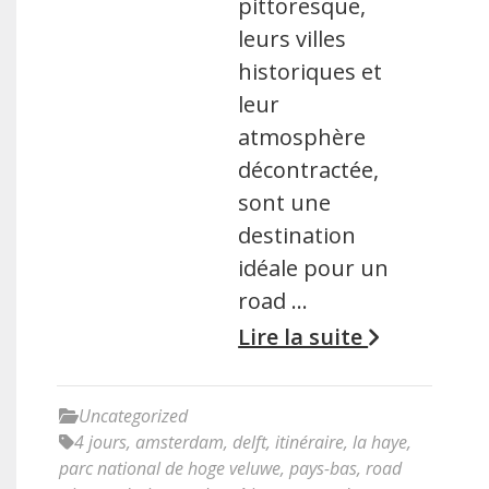
pittoresque,
leurs villes
historiques et
leur
atmosphère
décontractée,
sont une
destination
idéale pour un
road …
Lire la suite
Uncategorized
4 jours
,
amsterdam
,
delft
,
itinéraire
,
la haye
,
parc national de hoge veluwe
,
pays-bas
,
road