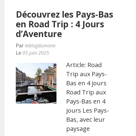
Découvrez les Pays-Bas
en Road Trip : 4 Jours
d’Aventure
Par
leblogdumono
Le
05 juin 2025
Article: Road
Trip aux Pays-
Bas en 4 jours
Road Trip aux
Pays-Bas en 4
jours Les Pays-
Bas, avec leur
paysage