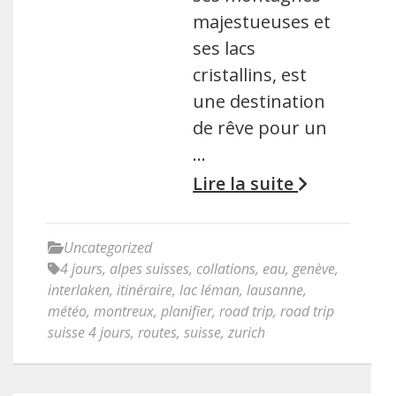
majestueuses et
ses lacs
cristallins, est
une destination
de rêve pour un
…
Lire la suite
Uncategorized
4 jours
,
alpes suisses
,
collations
,
eau
,
genève
,
interlaken
,
itinéraire
,
lac léman
,
lausanne
,
météo
,
montreux
,
planifier
,
road trip
,
road trip
suisse 4 jours
,
routes
,
suisse
,
zurich