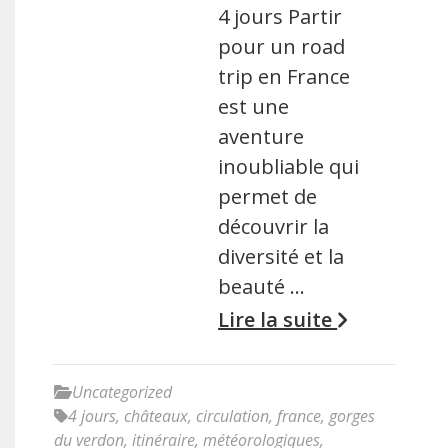
4 jours Partir
pour un road
trip en France
est une
aventure
inoubliable qui
permet de
découvrir la
diversité et la
beauté …
Lire la suite
Uncategorized
4 jours
,
châteaux
,
circulation
,
france
,
gorges
du verdon
,
itinéraire
,
météorologiques
,