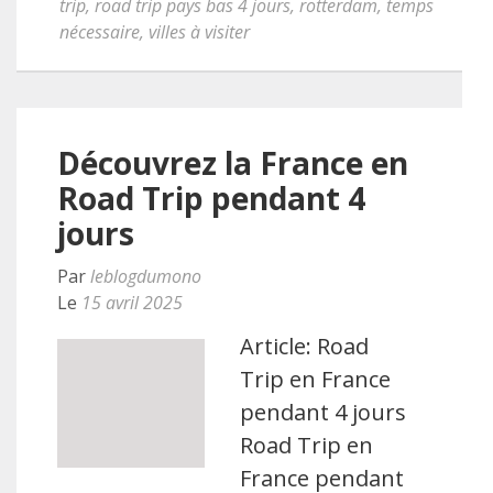
trip
,
road trip pays bas 4 jours
,
rotterdam
,
temps
nécessaire
,
villes à visiter
Découvrez la France en
Road Trip pendant 4
jours
Par
leblogdumono
Le
15 avril 2025
Article: Road
Trip en France
pendant 4 jours
Road Trip en
France pendant