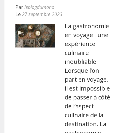
Par
leblogdumono
Le
27 septembre 2023
La gastronomie
en voyage : une
expérience
culinaire
inoubliable
Lorsque l’on
part en voyage,
il est impossible
de passer à côté
de l’aspect
culinaire de la
destination. La
gastronomie