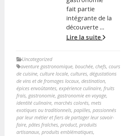
fait partie
intégrante de la
découverte …
Lire la suite
Uncategorized
aventure gastronomique
,
bouchée
,
chefs
,
cours
de cuisine
,
culture locale
,
cultures
,
dégustations
de vins et de fromages locaux
,
destination
,
épices envoûtantes
,
expérience culinaire
,
fruits
frais
,
gastronomie
,
gastronomie en voyage
,
identité culinaire
,
marchés colorés
,
mets
exotiques ou traditionnels
,
papilles
,
passionnés
par leur métier et fiers de partager leur savoir-
faire
,
pâtes fraîches
,
product
,
produits
artisanaux
,
produits emblématiques
,