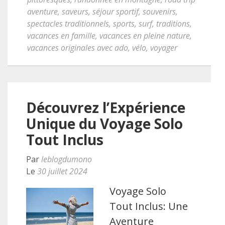
aventure
,
saveurs
,
séjour sportif
,
souvenirs
,
spectacles traditionnels
,
sports
,
surf
,
traditions
,
vacances en famille
,
vacances en pleine nature
,
vacances originales avec ado
,
vélo
,
voyager
Découvrez l’Expérience
Unique du Voyage Solo
Tout Inclus
Par
leblogdumono
Le
30 juillet 2024
Voyage Solo
Tout Inclus: Une
Aventure