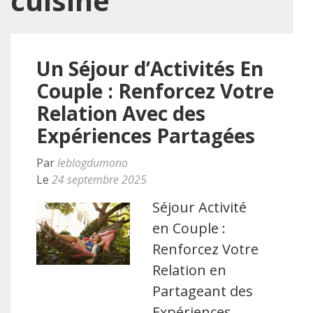
cuisine
Un Séjour d’Activités En
Couple : Renforcez Votre
Relation Avec des
Expériences Partagées
Par
leblogdumono
Le
24 septembre 2025
Séjour Activité
en Couple :
Renforcez Votre
Relation en
Partageant des
Expériences