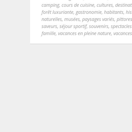
camping
,
cours de cuisine
,
cultures
,
destinat
forêt luxuriante
,
gastronomie
,
habitants
,
his
naturelles
,
musées
,
paysages variés
,
pittore
saveurs
,
séjour sportif
,
souvenirs
,
spectacles
famille
,
vacances en pleine nature
,
vacances