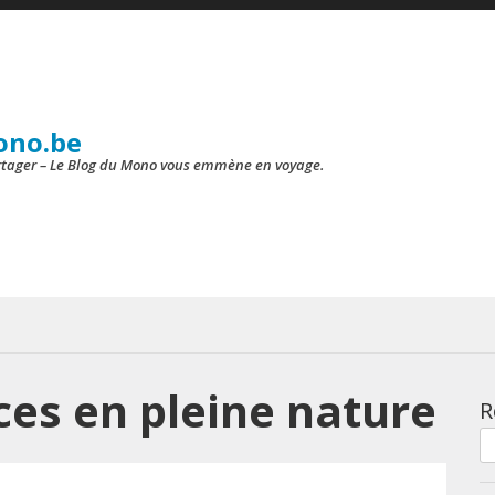
ono.be
artager – Le Blog du Mono vous emmène en voyage.
es en pleine nature
R