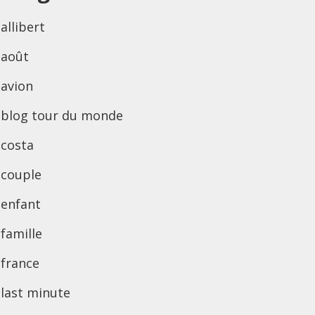
allibert
août
avion
blog tour du monde
costa
couple
enfant
famille
france
last minute