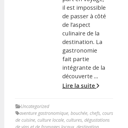
il est impossible
de passer à côté
de l’aspect
culinaire de la
destination. La
gastronomie
fait partie
intégrante de la
découverte …
Lire la suite
Uncategorized
aventure gastronomique
,
bouchée
,
chefs
,
cours
de cuisine
,
culture locale
,
cultures
,
dégustations
de vins et de fromages locaux
,
destination
,