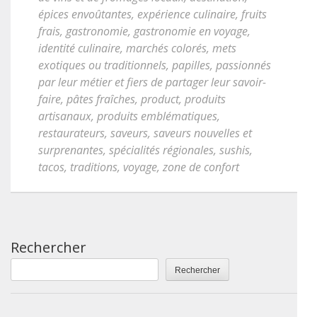
épices envoûtantes
,
expérience culinaire
,
fruits
frais
,
gastronomie
,
gastronomie en voyage
,
identité culinaire
,
marchés colorés
,
mets
exotiques ou traditionnels
,
papilles
,
passionnés
par leur métier et fiers de partager leur savoir-
faire
,
pâtes fraîches
,
product
,
produits
artisanaux
,
produits emblématiques
,
restaurateurs
,
saveurs
,
saveurs nouvelles et
surprenantes
,
spécialités régionales
,
sushis
,
tacos
,
traditions
,
voyage
,
zone de confort
Rechercher
Rechercher