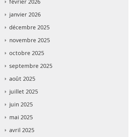
février 2026
janvier 2026
décembre 2025
novembre 2025
octobre 2025
septembre 2025
août 2025
juillet 2025
juin 2025
mai 2025
avril 2025