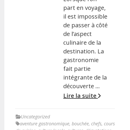
part en voyage,
il est impossible
de passer à côté
de l’aspect
culinaire de la
destination. La
gastronomie
fait partie
intégrante de la
découverte …
Lire la suite
Uncategorized
aventure gastronomique
,
bouchée
,
chefs
,
cours