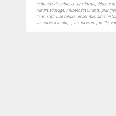
châteaux de sable
,
cuisine locale
,
détente au
nature sauvage
,
musées fascinants
,
planifie
liens
,
safari
,
se relaxer ensemble
,
sites hist
vacances à la plage
,
vacances en famille
,
va