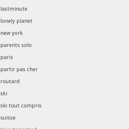
lastminute
lonely planet
new york
parents solo
paris
partir pas cher
routard
ski
ski tout compris
suisse