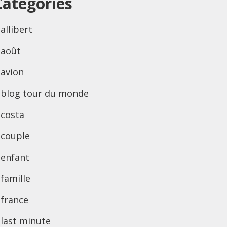
Categories
allibert
août
avion
blog tour du monde
costa
couple
enfant
famille
france
last minute