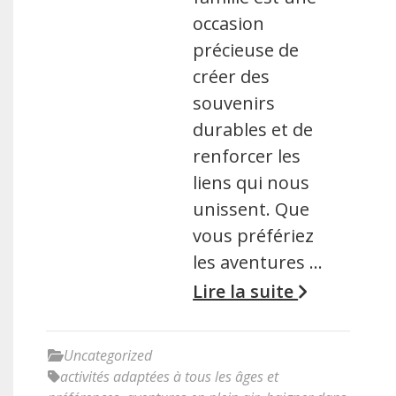
occasion
précieuse de
créer des
souvenirs
durables et de
renforcer les
liens qui nous
unissent. Que
vous préfériez
les aventures …
Lire la suite
Uncategorized
activités adaptées à tous les âges et