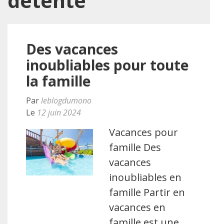
détente
Des vacances
inoubliables pour toute
la famille
Par
leblogdumono
Le
12 juin 2024
Vacances pour
famille Des
vacances
inoubliables en
famille Partir en
vacances en
famille est une