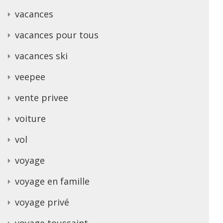
vacances
vacances pour tous
vacances ski
veepee
vente privee
voiture
vol
voyage
voyage en famille
voyage privé
voyage toussaint