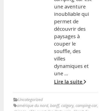
une aventure
inoubliable qui
permet de
découvrir des
paysages à
couper le
souffle, des
villes
dynamiques et
une …
Lire la suite
Uncategorized
amérique du nord
,
banff
,
calgary
,
camping-car
,