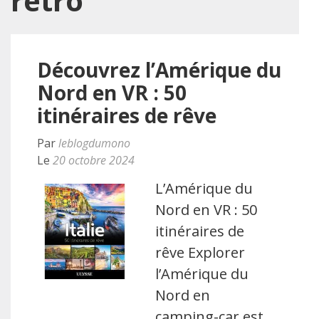
rétro
Découvrez l’Amérique du
Nord en VR : 50
itinéraires de rêve
Par
leblogdumono
Le
20 octobre 2024
L’Amérique du
Nord en VR : 50
itinéraires de
rêve Explorer
l’Amérique du
Nord en
camping-car est