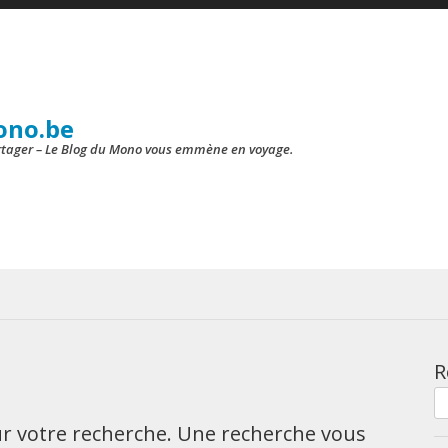
ono.be
artager – Le Blog du Mono vous emmène en voyage.
R
our votre recherche. Une recherche vous