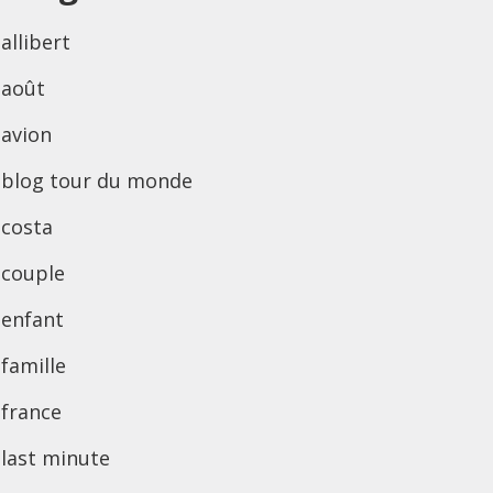
allibert
août
avion
blog tour du monde
costa
couple
enfant
famille
france
last minute