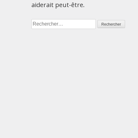
aiderait peut-être.
Rechercher :