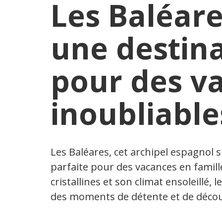
Les Baléare
une destina
pour des v
inoubliable
Les Baléares, cet archipel espagnol 
parfaite pour des vacances en famille
cristallines et son climat ensoleillé, 
des moments de détente et de découv