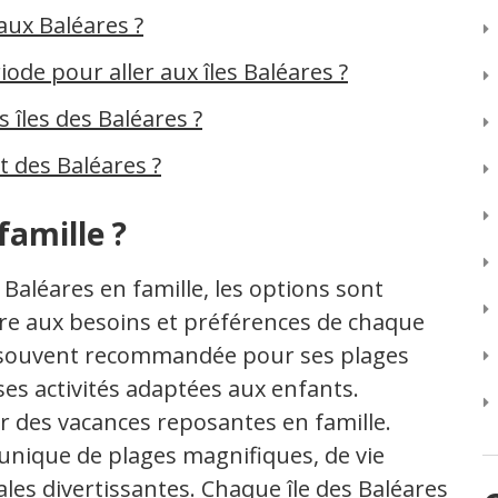
 aux Baléares ?
iode pour aller aux îles Baléares ?
s îles des Baléares ?
t des Baléares ?
famille ?
x Baléares en famille, les options sont
e aux besoins et préférences de chaque
t souvent recommandée pour ses plages
 ses activités adaptées aux enfants.
r des vacances reposantes en famille.
 unique de plages magnifiques, de vie
ales divertissantes. Chaque île des Baléares