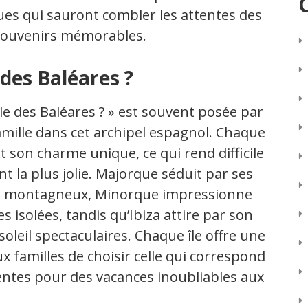
ques qui sauront combler les attentes des
 souvenirs mémorables.
e des Baléares ?
 île des Baléares ? » est souvent posée par
amille dans cet archipel espagnol. Chaque
t son charme unique, ce qui rend difficile
t la plus jolie. Majorque séduit par ses
ges montagneux, Minorque impressionne
s isolées, tandis qu’Ibiza attire par son
oleil spectaculaires. Chaque île offre une
x familles de choisir celle qui correspond
ttentes pour des vacances inoubliables aux