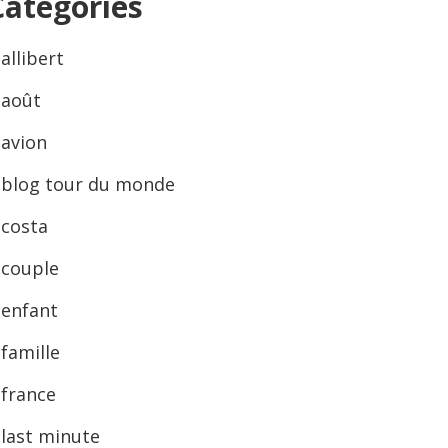
Categories
allibert
août
avion
blog tour du monde
costa
couple
enfant
famille
france
last minute