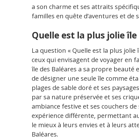
a son charme et ses attraits spécifi
familles en quête d’aventures et de
Quelle est la plus jolie îl
La question « Quelle est la plus jolie
ceux qui envisagent de voyager en f
île des Baléares a sa propre beauté e
de désigner une seule île comme étan
plages de sable doré et ses paysa
par sa nature préservée et ses crique
ambiance festive et ses couchers de s
expérience différente, permettant au
le mieux à leurs envies et à leurs a
Baléares.