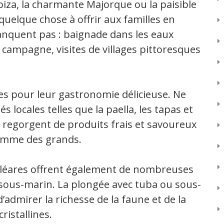
Ibiza, la charmante Majorque ou la paisible
quelque chose à offrir aux familles en
manquent pas : baignade dans les eaux
a campagne, visites de villages pittoresques
s pour leur gastronomie délicieuse. Ne
 locales telles que la paella, les tapas et
 regorgent de produits frais et savoureux
 comme des grands.
 Baléares offrent également de nombreuses
 sous-marin. La plongée avec tuba ou sous-
’admirer la richesse de la faune et de la
ristallines.