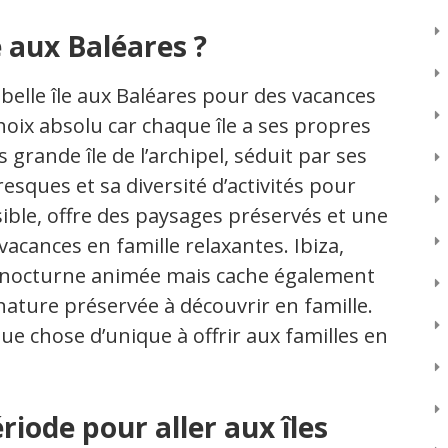
le aux Baléares ?
s belle île aux Baléares pour des vacances
n choix absolu car chaque île a ses propres
 grande île de l’archipel, séduit par ses
oresques et sa diversité d’activités pour
sible, offre des paysages préservés et une
acances en famille relaxantes. Ibiza,
ie nocturne animée mais cache également
nature préservée à découvrir en famille.
ue chose d’unique à offrir aux familles en
riode pour aller aux îles