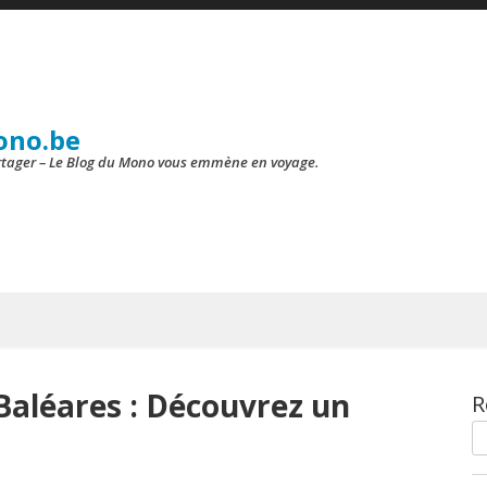
ono.be
artager – Le Blog du Mono vous emmène en voyage.
Baléares : Découvrez un
R