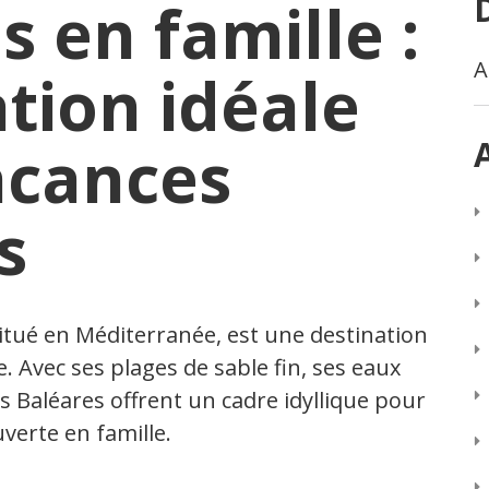
s en famille :
A
tion idéale
acances
s
situé en Méditerranée, est une destination
. Avec ses plages de sable fin, ses eaux
les Baléares offrent un cadre idyllique pour
erte en famille.