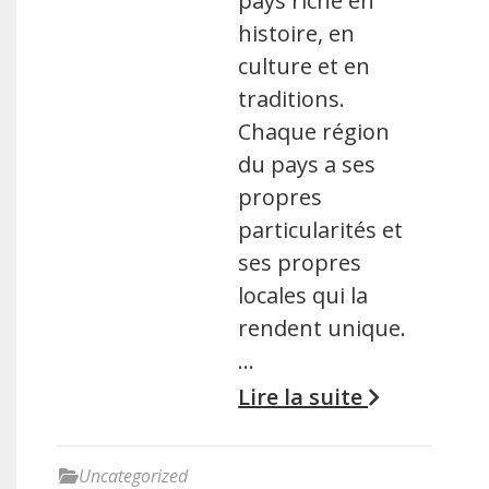
pays riche en
histoire, en
culture et en
traditions.
Chaque région
du pays a ses
propres
particularités et
ses propres
locales qui la
rendent unique.
…
Lire la suite
Uncategorized