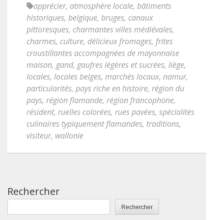
apprécier
,
atmosphère locale
,
bâtiments
historiques
,
belgique
,
bruges
,
canaux
pittoresques
,
charmantes villes médiévales
,
charmes
,
culture
,
délicieux fromages
,
frites
croustillantes accompagnées de mayonnaise
maison
,
gand
,
gaufres légères et sucrées
,
liège
,
locales
,
locales belges
,
marchés locaux
,
namur
,
particularités
,
pays riche en histoire
,
région du
pays
,
région flamande
,
région francophone
,
résident
,
ruelles colorées
,
rues pavées
,
spécialités
culinaires typiquement flamandes
,
traditions
,
visiteur
,
wallonie
Rechercher
Rechercher