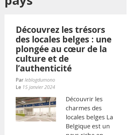
pays
Découvrez les trésors
des locales belges : une
plongée au cœur de la
culture et de
l’authenticité
Par
leblogdumono
Le
15 janvier 2024
Découvrir les
charmes des
locales belges La
Belgique est un