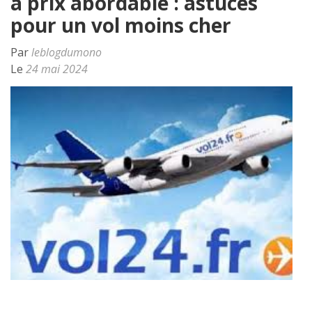
à prix abordable : astuces
pour un vol moins cher
Par
leblogdumono
Le
24 mai 2024