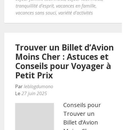
tranquillité d'esprit
,
vacances en famille
,
vacances sans souci
,
variété d'activités
Trouver un Billet d’Avion
Moins Cher : Astuces et
Conseils pour Voyager à
Petit Prix
Par
leblogdumono
Le
27 juin 2025
Conseils pour
Trouver un
Billet d’Avion