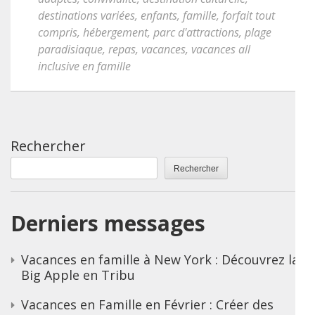
destinations variées
,
enfants
,
famille
,
forfait tout
compris
,
hébergement
,
parc d'attractions
,
plage
paradisiaque
,
repas
,
vacances
,
vacances all
inclusive en famille
Rechercher
Rechercher
Derniers messages
Vacances en famille à New York : Découvrez la
Big Apple en Tribu
Vacances en Famille en Février : Créer des