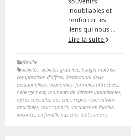
souvenirs
inoubliables et
renforcer les
liens qui nous …
Lire la suite
famille
activités
,
activités gratuites
,
budget maîtrisé
,
comparaison d'offres
,
destination
,
devis
personnalisés
,
économies
,
formules attractives
,
hébergement
,
moments de détente inoubliables
,
offres spéciales
,
pas cher
,
repas
,
réservations
anticipées
,
tout compris
,
vacances en famille
,
vacances en famille pas cher tout compris