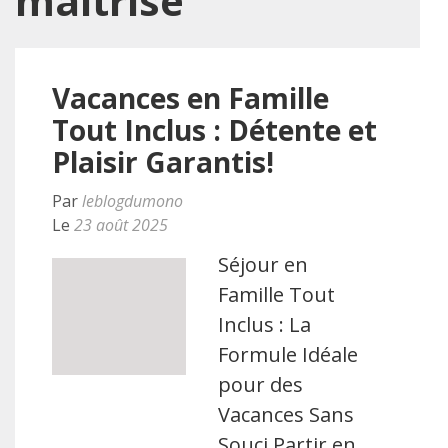
maîtrisé
Vacances en Famille
Tout Inclus : Détente et
Plaisir Garantis!
Par
leblogdumono
Le
23 août 2025
Séjour en
Famille Tout
Inclus : La
Formule Idéale
pour des
Vacances Sans
Souci Partir en