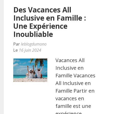
Des Vacances All
Inclusive en Famille :
Une Expérience
Inoubliable
Par
leblogdumono
Le
16 juin 2024
Vacances All
Inclusive en
Famille Vacances
All Inclusive en
Famille Partir en
vacances en
famille est une
expérience