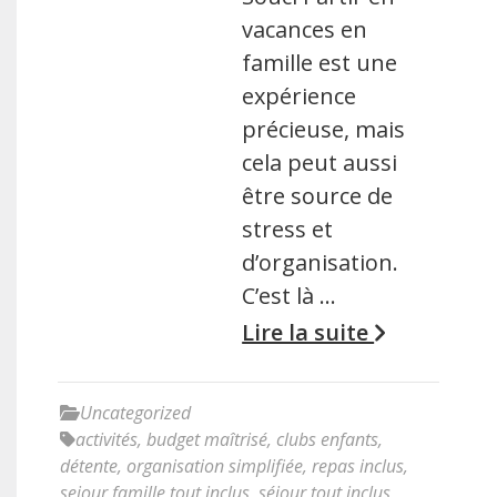
vacances en
famille est une
expérience
précieuse, mais
cela peut aussi
être source de
stress et
d’organisation.
C’est là …
Lire la suite
Uncategorized
activités
,
budget maîtrisé
,
clubs enfants
,
détente
,
organisation simplifiée
,
repas inclus
,
sejour famille tout inclus
,
séjour tout inclus
,