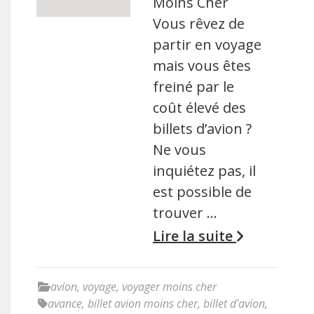
Moins Cher
Vous rêvez de
partir en voyage
mais vous êtes
freiné par le
coût élevé des
billets d’avion ?
Ne vous
inquiétez pas, il
est possible de
trouver …
Lire la suite
avion
,
voyage
,
voyager moins cher
avance
,
billet avion moins cher
,
billet d'avion
,