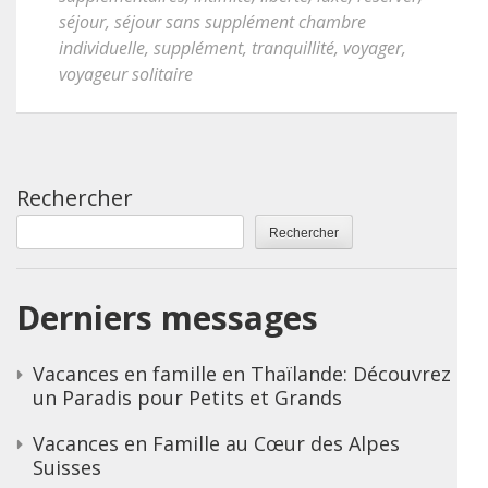
séjour
,
séjour sans supplément chambre
individuelle
,
supplément
,
tranquillité
,
voyager
,
voyageur solitaire
Rechercher
Rechercher
Derniers messages
Vacances en famille en Thaïlande: Découvrez
un Paradis pour Petits et Grands
Vacances en Famille au Cœur des Alpes
Suisses