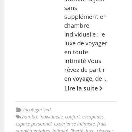
sans
supplément en
chambre
individuelle : le
luxe de voyager
en toute
intimité Vous
rêvez de partir
en voyage, de …
Lire la suite
Uncategorized
chambre individuelle
,
confort
,
escapades
,
espace personnel
,
expérience intimiste
,
frais
supplémentaires
,
intimité
,
liberté
,
luxe
,
réserver
,