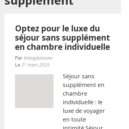
supplément
Optez pour le luxe du
séjour sans supplément
en chambre individuelle
Par
leblogdumono
Le
31 mars 2025
Séjour sans
supplément en
chambre
individuelle : le
luxe de voyager
en toute
intimité Séjour