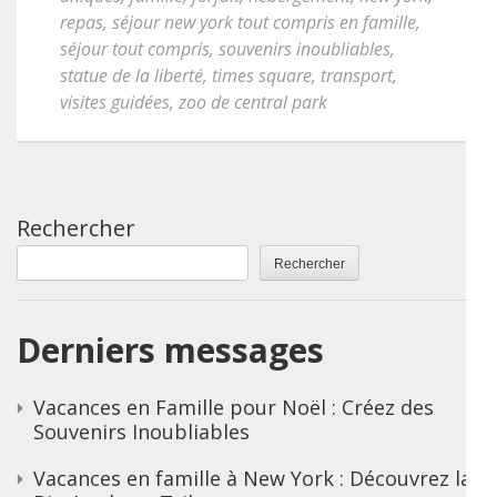
repas
,
séjour new york tout compris en famille
,
séjour tout compris
,
souvenirs inoubliables
,
statue de la liberté
,
times square
,
transport
,
visites guidées
,
zoo de central park
Rechercher
Rechercher
Derniers messages
Vacances en Famille pour Noël : Créez des
Souvenirs Inoubliables
Vacances en famille à New York : Découvrez la