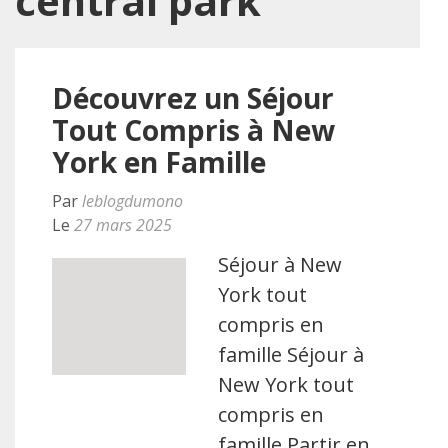
central park
Découvrez un Séjour
Tout Compris à New
York en Famille
Par
leblogdumono
Le
27 mars 2025
Séjour à New
York tout
compris en
famille Séjour à
New York tout
compris en
famille Partir en